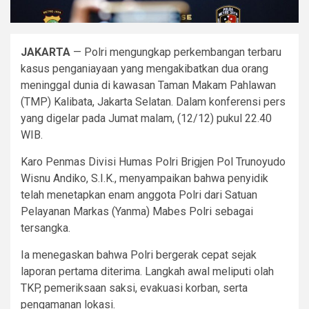
JAKARTA
— Polri mengungkap perkembangan terbaru
kasus penganiayaan yang mengakibatkan dua orang
meninggal dunia di kawasan Taman Makam Pahlawan
(TMP) Kalibata, Jakarta Selatan. Dalam konferensi pers
yang digelar pada Jumat malam, (12/12) pukul 22.40
WIB.
Karo Penmas Divisi Humas Polri Brigjen Pol Trunoyudo
Wisnu Andiko, S.I.K., menyampaikan bahwa penyidik
telah menetapkan enam anggota Polri dari Satuan
Pelayanan Markas (Yanma) Mabes Polri sebagai
tersangka.
Ia menegaskan bahwa Polri bergerak cepat sejak
laporan pertama diterima. Langkah awal meliputi olah
TKP, pemeriksaan saksi, evakuasi korban, serta
pengamanan lokasi.