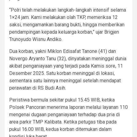
“Polri telah melakukan langkah-langkah intensif selama
1×24 jam. Kami melakukan olah TKP, memeriksa 12
saksi, mengamankan barang bukti, hingga memberikan
pendampingan kepada keluarga korban,” ujar Brigjen
Trunoyudo Wisnu Andiko.
Dua korban, yakni Miklon Edisafat Tanone (41) dan
Novergo Aryanto Tanu (32), dinyatakan meninggal dunia
akibat penganiayaan yang terjadi pada Kamis sore, 11
Desember 2025. Satu korban meninggal di lokasi,
sementara satu lainnya meninggal setelah mendapat
perawatan di RS Budi Asih.
Peristiwa bermula sekitar pukul 15.45 WIB, ketika
Polsek Pancoran menerima laporan melalui layanan 110
mengenai dugaan penganiayaan terhadap dua pria di
area parkir TMP Kalibata. Ketika petugas tiba pada
pukul 16.00 WIB, kedua korban ditemukan dalam
kondisi luka berat.