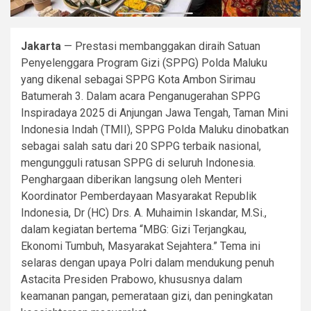
Jakarta
— Prestasi membanggakan diraih Satuan
Penyelenggara Program Gizi (SPPG) Polda Maluku
yang dikenal sebagai SPPG Kota Ambon Sirimau
Batumerah 3. Dalam acara Penganugerahan SPPG
Inspiradaya 2025 di Anjungan Jawa Tengah, Taman Mini
Indonesia Indah (TMII), SPPG Polda Maluku dinobatkan
sebagai salah satu dari 20 SPPG terbaik nasional,
mengungguli ratusan SPPG di seluruh Indonesia.
Penghargaan diberikan langsung oleh Menteri
Koordinator Pemberdayaan Masyarakat Republik
Indonesia, Dr (HC) Drs. A. Muhaimin Iskandar, M.Si.,
dalam kegiatan bertema “MBG: Gizi Terjangkau,
Ekonomi Tumbuh, Masyarakat Sejahtera.” Tema ini
selaras dengan upaya Polri dalam mendukung penuh
Astacita Presiden Prabowo, khususnya dalam
keamanan pangan, pemerataan gizi, dan peningkatan