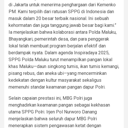
di Jakarta untuk menerima penghargaan dari Kemenko
PM. Kami terpilih dari ratusan SPPG di Indonesia dan
masuk dalam 20 besar terbaik nasional. Ini sebuah
kehormatan dan juga tanggung jawab besar bagi kami.”
Ia menjelaskan bahwa kolaborasi antara Polda Maluku,
Bhayangkari, pemerintah desa, dan para penggerak
lokal telah membuat program berjalan efektif dan
berdampak nyata. Dalam agenda Inspiradaya 2025,
SPPG Polda Maluku turut menampilkan pangan lokal
khas Maluku—daun singkong tumis, ikan tumis kemangi,
pisang rebus, dan aneka ubi—yang mencerminkan
kedekatan dengan kultur masyarakat sekaligus
memenuhi standar keamanan pangan dapur Polri.
Selain capaian prestasi ini, MBG Polri juga
menghadirkan keamanan pangan sebagai kekhasan
utama SPPG Polri. Irjen Pol Nurworo Danang
menjelaskan bahwa seluruh dapur MBG Polri
menerapkan sistem pengawasan ketat dengan