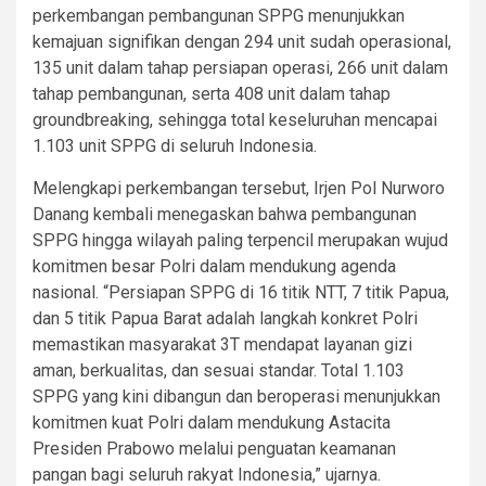
perkembangan pembangunan SPPG menunjukkan
kemajuan signifikan dengan 294 unit sudah operasional,
135 unit dalam tahap persiapan operasi, 266 unit dalam
tahap pembangunan, serta 408 unit dalam tahap
groundbreaking, sehingga total keseluruhan mencapai
1.103 unit SPPG di seluruh Indonesia.
Melengkapi perkembangan tersebut, Irjen Pol Nurworo
Danang kembali menegaskan bahwa pembangunan
SPPG hingga wilayah paling terpencil merupakan wujud
komitmen besar Polri dalam mendukung agenda
nasional. “Persiapan SPPG di 16 titik NTT, 7 titik Papua,
dan 5 titik Papua Barat adalah langkah konkret Polri
memastikan masyarakat 3T mendapat layanan gizi
aman, berkualitas, dan sesuai standar. Total 1.103
SPPG yang kini dibangun dan beroperasi menunjukkan
komitmen kuat Polri dalam mendukung Astacita
Presiden Prabowo melalui penguatan keamanan
pangan bagi seluruh rakyat Indonesia,” ujarnya.