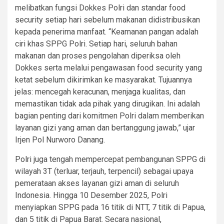
melibatkan fungsi Dokkes Polri dan standar food
security setiap hari sebelum makanan didistribusikan
kepada penerima manfaat. “Keamanan pangan adalah
ciri khas SPPG Polri. Setiap hari, seluruh bahan
makanan dan proses pengolahan diperiksa oleh
Dokkes serta melalui pengawasan food security yang
ketat sebelum dikirimkan ke masyarakat. Tujuannya
jelas: mencegah keracunan, menjaga kualitas, dan
memastikan tidak ada pihak yang dirugikan. Ini adalah
bagian penting dari komitmen Polri dalam memberikan
layanan gizi yang aman dan bertanggung jawab,” ujar
Irjen Pol Nurworo Danang.
Polri juga tengah mempercepat pembangunan SPPG di
wilayah 3T (terluar, terjauh, terpencil) sebagai upaya
pemerataan akses layanan gizi aman di seluruh
Indonesia. Hingga 10 Desember 2025, Polri
menyiapkan SPPG pada 16 titik di NTT, 7 titik di Papua,
dan 5 titik di Papua Barat. Secara nasional,