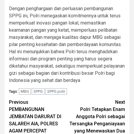
Dengan penghargaan dan perluasan pembangunan
SPPG ini, Polri menegaskan komitmennya untuk terus
memperkuat inovasi pangan lokal, memastikan
keamanan pangan yang ketat, memperluas pelibatan
masyarakat, dan menjaga kualitas dapur MBG sebagai
pilar penting kesehatan dan pemberdayaan komunitas.
Hal ini menunjukkan bahwa Polri terus menghadirkan
informasi dan program penting yang harus segera
diketahui masyarakat, sekaligus memperkuat pelayanan
gizi sebagai bagian dari kontribusi besar Polri bagi
Indonesia yang sehat dan berdaya
MBG
SPPG
SPPG polri
Tags:
Post
Previous
Next
PEMBANGUNAN
Polri Tetapkan Enam
navigation
JEMBATAN DARURAT DI
Anggota Polri sebagai
SALAREH AIA, POLRES
Tersangka Penganiayaan
AGAM PERCEPAT
yang Menewaskan Dua