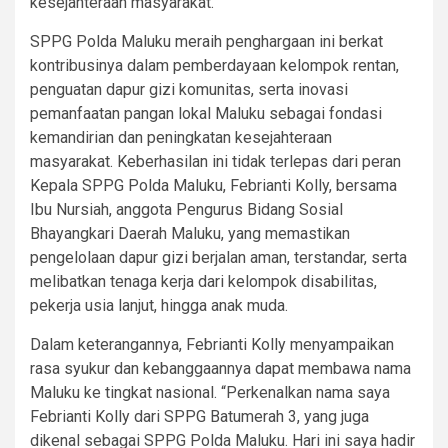
kesejahteraan masyarakat.
SPPG Polda Maluku meraih penghargaan ini berkat
kontribusinya dalam pemberdayaan kelompok rentan,
penguatan dapur gizi komunitas, serta inovasi
pemanfaatan pangan lokal Maluku sebagai fondasi
kemandirian dan peningkatan kesejahteraan
masyarakat. Keberhasilan ini tidak terlepas dari peran
Kepala SPPG Polda Maluku, Febrianti Kolly, bersama
Ibu Nursiah, anggota Pengurus Bidang Sosial
Bhayangkari Daerah Maluku, yang memastikan
pengelolaan dapur gizi berjalan aman, terstandar, serta
melibatkan tenaga kerja dari kelompok disabilitas,
pekerja usia lanjut, hingga anak muda.
Dalam keterangannya, Febrianti Kolly menyampaikan
rasa syukur dan kebanggaannya dapat membawa nama
Maluku ke tingkat nasional. “Perkenalkan nama saya
Febrianti Kolly dari SPPG Batumerah 3, yang juga
dikenal sebagai SPPG Polda Maluku. Hari ini saya hadir