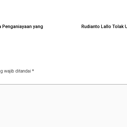
ka Penganiayaan yang
Rudianto Lallo Tolak 
g wajib ditandai
*