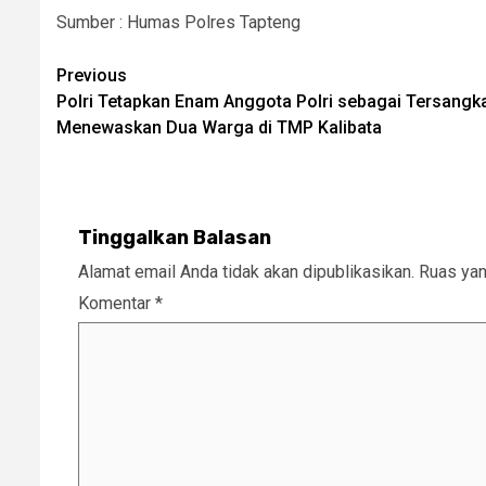
Sumber : Humas Polres Tapteng
Post
Previous
Polri Tetapkan Enam Anggota Polri sebagai Tersang
navigation
Menewaskan Dua Warga di TMP Kalibata
Tinggalkan Balasan
Alamat email Anda tidak akan dipublikasikan.
Ruas yan
Komentar
*