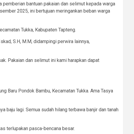
a pemberian bantuan pakaian dan selimut kepada warga
esember 2025, ini bertujuan meringankan beban warga
 Kecamatan Tukka, Kabupaten Tapteng.
kad, S.H, M.M, didampingi perwira lainnya,
. Pakaian dan selimut ini kami harapkan dapat
mpung Baru Pondok Bambu, Kecamatan Tukka. Ama Tasya
ya baju lagi. Semua sudah hilang terbawa banjir dan tanah
tas terlupakan pasca-bencana besar.