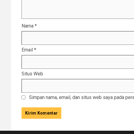
Nama
*
Email
*
Situs Web
Simpan nama, email, dan situs web saya pada pera