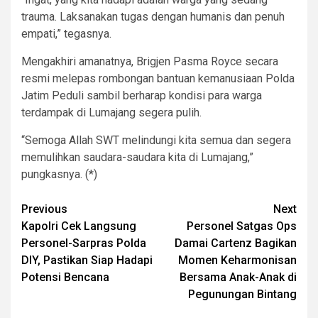
trauma. Laksanakan tugas dengan humanis dan penuh
empati,” tegasnya.
Mengakhiri amanatnya, Brigjen Pasma Royce secara
resmi melepas rombongan bantuan kemanusiaan Polda
Jatim Peduli sambil berharap kondisi para warga
terdampak di Lumajang segera pulih.
“Semoga Allah SWT melindungi kita semua dan segera
memulihkan saudara-saudara kita di Lumajang,”
pungkasnya. (*)
Post
Previous
Next
Kapolri Cek Langsung
Personel Satgas Ops
navigation
Personel-Sarpras Polda
Damai Cartenz Bagikan
DIY, Pastikan Siap Hadapi
Momen Keharmonisan
Potensi Bencana
Bersama Anak-Anak di
Pegunungan Bintang