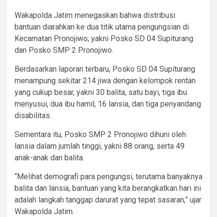
Wakapolda Jatim menegaskan bahwa distribusi
bantuan diarahkan ke dua titik utama pengungsian di
Kecamatan Pronojiwo, yakni Posko SD 04 Supiturang
dan Posko SMP 2 Pronojiwo.
Berdasarkan laporan terbaru, Posko SD 04 Supiturang
menampung sekitar 214 jiwa dengan kelompok rentan
yang cukup besar, yakni 30 balita, satu bayi, tiga ibu
menyusui, dua ibu hamil, 16 lansia, dan tiga penyandang
disabilitas.
Sementara itu, Posko SMP 2 Pronojiwo dihuni oleh
lansia dalam jumlah tinggi, yakni 88 orang, serta 49
anak-anak dan balita.
“Melihat demografi para pengungsi, terutama banyaknya
balita dan lansia, bantuan yang kita berangkatkan hari ini
adalah langkah tanggap darurat yang tepat sasaran,” ujar
Wakapolda Jatim.