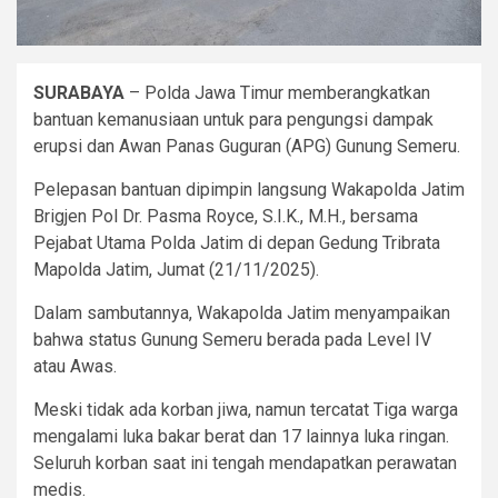
SURABAYA
– Polda Jawa Timur memberangkatkan
bantuan kemanusiaan untuk para pengungsi dampak
erupsi dan Awan Panas Guguran (APG) Gunung Semeru.
Pelepasan bantuan dipimpin langsung Wakapolda Jatim
Brigjen Pol Dr. Pasma Royce, S.I.K., M.H., bersama
Pejabat Utama Polda Jatim di depan Gedung Tribrata
Mapolda Jatim, Jumat (21/11/2025).
Dalam sambutannya, Wakapolda Jatim menyampaikan
bahwa status Gunung Semeru berada pada Level IV
atau Awas.
Meski tidak ada korban jiwa, namun tercatat Tiga warga
mengalami luka bakar berat dan 17 lainnya luka ringan.
Seluruh korban saat ini tengah mendapatkan perawatan
medis.