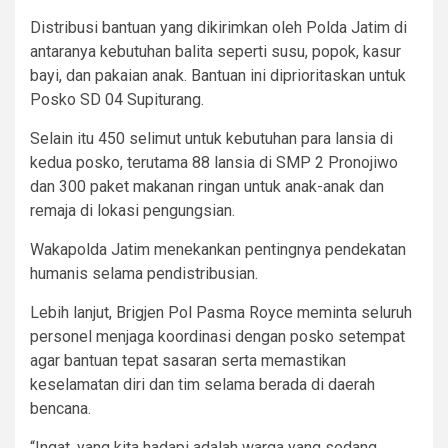
Distribusi bantuan yang dikirimkan oleh Polda Jatim di
antaranya kebutuhan balita seperti susu, popok, kasur
bayi, dan pakaian anak. Bantuan ini diprioritaskan untuk
Posko SD 04 Supiturang.
Selain itu 450 selimut untuk kebutuhan para lansia di
kedua posko, terutama 88 lansia di SMP 2 Pronojiwo
dan 300 paket makanan ringan untuk anak-anak dan
remaja di lokasi pengungsian.
Wakapolda Jatim menekankan pentingnya pendekatan
humanis selama pendistribusian.
Lebih lanjut, Brigjen Pol Pasma Royce meminta seluruh
personel menjaga koordinasi dengan posko setempat
agar bantuan tepat sasaran serta memastikan
keselamatan diri dan tim selama berada di daerah
bencana.
“Ingat, yang kita hadapi adalah warga yang sedang