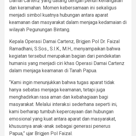
Damai Cartenz yang datang dengan penuh kehangatan
dan keramahan. Momen kebersamaan ini sekaligus
menjadi simbol kuatnya hubungan antara aparat
keamanan dan masyarakat dalam menjaga kedamaian di
wilayah Pegunungan Bintang.
Kepala Operasi Damai Cartenz, Brigjen Pol Dr. Faizal
Ramadhani, S.Sos., S.I.K., M.H., menyampaikan bahwa
kegiatan tersebut merupakan bagian dari pendekatan
humanis yang menjadi ciri khas Operasi Damai Cartenz
dalam menjaga keamanan di Tanah Papua.
“Kami ingin menunjukkan bahwa tugas aparat tidak
hanya sebatas menjaga keamanan, tetapi juga
menghadirkan rasa aman dan kebahagiaan bagi
masyarakat. Melalui interaksi sederhana seperti ini,
kami berharap tumbuh kepercayaan dan hubungan
emosional yang kuat antara aparat dan masyarakat,
khususnya anak-anak sebagai generasi penerus
Papua,” ujar Brigjen Pol Faizal.