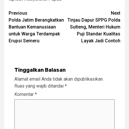
Post
Previous
Next
Polda Jatim Berangkatkan
Tinjau Dapur SPPG Polda
navigation
Bantuan Kemanusiaan
Sulteng, Menteri Hukum
untuk Warga Terdampak
Puji Standar Kualitas
Erupsi Semeru
Layak Jadi Contoh
Tinggalkan Balasan
Alamat email Anda tidak akan dipublikasikan.
Ruas yang wajib ditandai
*
Komentar
*