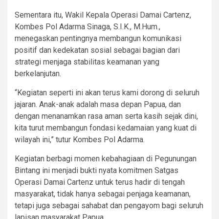
Sementara itu, Wakil Kepala Operasi Damai Cartenz,
Kombes Pol Adarma Sinaga, S.I.K., M.Hum.,
menegaskan pentingnya membangun komunikasi
positif dan kedekatan sosial sebagai bagian dari
strategi menjaga stabilitas keamanan yang
berkelanjutan.
“Kegiatan seperti ini akan terus kami dorong di seluruh
jajaran. Anak-anak adalah masa depan Papua, dan
dengan menanamkan rasa aman serta kasih sejak dini,
kita turut membangun fondasi kedamaian yang kuat di
wilayah ini,” tutur Kombes Pol Adarma.
Kegiatan berbagi momen kebahagiaan di Pegunungan
Bintang ini menjadi bukti nyata komitmen Satgas
Operasi Damai Cartenz untuk terus hadir di tengah
masyarakat, tidak hanya sebagai penjaga keamanan,
tetapi juga sebagai sahabat dan pengayom bagi seluruh
lapisan masyarakat Papua.