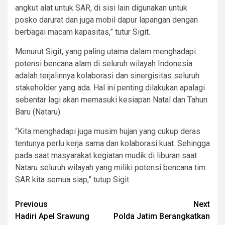
angkut alat untuk SAR, di sisi lain digunakan untuk
posko darurat dan juga mobil dapur lapangan dengan
berbagai macam kapasitas,” tutur Sigit.
Menurut Sigit, yang paling utama dalam menghadapi
potensi bencana alam di seluruh wilayah Indonesia
adalah terjalinnya kolaborasi dan sinergisitas seluruh
stakeholder yang ada. Hal ini penting dilakukan apalagi
sebentar lagi akan memasuki kesiapan Natal dan Tahun
Baru (Nataru).
“Kita menghadapi juga musim hujan yang cukup deras
tentunya perlu kerja sama dan kolaborasi kuat. Sehingga
pada saat masyarakat kegiatan mudik di liburan saat
Nataru seluruh wilayah yang miliki potensi bencana tim
SAR kita semua siap,” tutup Sigit.
Post
Previous
Next
Hadiri Apel Srawung
Polda Jatim Berangkatkan
navigation