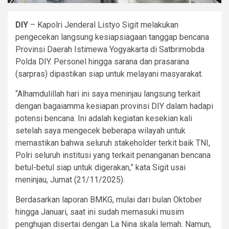
DIY
– Kapolri Jenderal Listyo Sigit melakukan
pengecekan langsung kesiapsiagaan tanggap bencana
Provinsi Daerah Istimewa Yogyakarta di Satbrimobda
Polda DIY. Personel hingga sarana dan prasarana
(sarpras) dipastikan siap untuk melayani masyarakat.
“Alhamdulillah hari ini saya meninjau langsung terkait
dengan bagaiamma kesiapan provinsi DIY dalam hadapi
potensi bencana. Ini adalah kegiatan kesekian kali
setelah saya mengecek beberapa wilayah untuk
memastikan bahwa seluruh stakeholder terkit baik TNI,
Polri seluruh institusi yang terkait penanganan bencana
betul-betul siap untuk digerakan,” kata Sigit usai
meninjau, Jumat (21/11/2025).
Berdasarkan laporan BMKG, mulai dari bulan Oktober
hingga Januari, saat ini sudah memasuki musim
penghujan disertai dengan La Nina skala lemah. Namun,