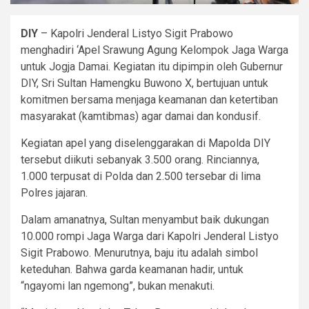
DIY
– Kapolri Jenderal Listyo Sigit Prabowo
menghadiri ‘Apel Srawung Agung Kelompok Jaga Warga
untuk Jogja Damai. Kegiatan itu dipimpin oleh Gubernur
DIY, Sri Sultan Hamengku Buwono X, bertujuan untuk
komitmen bersama menjaga keamanan dan ketertiban
masyarakat (kamtibmas) agar damai dan kondusif.
Kegiatan apel yang diselenggarakan di Mapolda DIY
tersebut diikuti sebanyak 3.500 orang. Rinciannya,
1.000 terpusat di Polda dan 2.500 tersebar di lima
Polres jajaran.
Dalam amanatnya, Sultan menyambut baik dukungan
10.000 rompi Jaga Warga dari Kapolri Jenderal Listyo
Sigit Prabowo. Menurutnya, baju itu adalah simbol
keteduhan. Bahwa garda keamanan hadir, untuk
“ngayomi lan ngemong”, bukan menakuti.