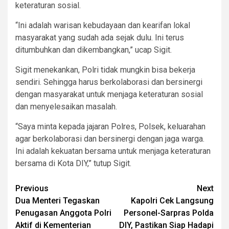
keteraturan sosial.
“Ini adalah warisan kebudayaan dan kearifan lokal
masyarakat yang sudah ada sejak dulu. Ini terus
ditumbuhkan dan dikembangkan,” ucap Sigit.
Sigit menekankan, Polri tidak mungkin bisa bekerja
sendiri. Sehingga harus berkolaborasi dan bersinergi
dengan masyarakat untuk menjaga keteraturan sosial
dan menyelesaikan masalah.
“Saya minta kepada jajaran Polres, Polsek, keluarahan
agar berkolaborasi dan bersinergi dengan jaga warga.
Ini adalah kekuatan bersama untuk menjaga keteraturan
bersama di Kota DIY,” tutup Sigit.
Post
Previous
Next
Dua Menteri Tegaskan
Kapolri Cek Langsung
navigation
Penugasan Anggota Polri
Personel-Sarpras Polda
Aktif di Kementerian
DIY, Pastikan Siap Hadapi