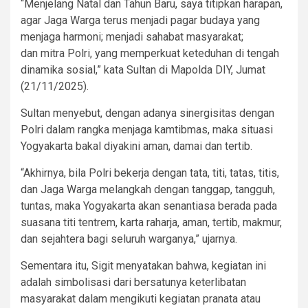
“Menjelang Natal dan Tahun Baru, saya titipkan harapan,
agar Jaga Warga terus menjadi pagar budaya yang
menjaga harmoni; menjadi sahabat masyarakat;
dan mitra Polri, yang memperkuat keteduhan di tengah
dinamika sosial,” kata Sultan di Mapolda DIY, Jumat
(21/11/2025).
Sultan menyebut, dengan adanya sinergisitas dengan
Polri dalam rangka menjaga kamtibmas, maka situasi
Yogyakarta bakal diyakini aman, damai dan tertib.
“Akhirnya, bila Polri bekerja dengan tata, titi, tatas, titis,
dan Jaga Warga melangkah dengan tanggap, tangguh,
tuntas, maka Yogyakarta akan senantiasa berada pada
suasana titi tentrem, karta raharja, aman, tertib, makmur,
dan sejahtera bagi seluruh warganya,” ujarnya.
Sementara itu, Sigit menyatakan bahwa, kegiatan ini
adalah simbolisasi dari bersatunya keterlibatan
masyarakat dalam mengikuti kegiatan pranata atau