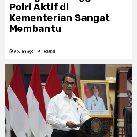
Polri Aktif di
Kementerian Sangat
Membantu
9 bulan ago
Redaksi