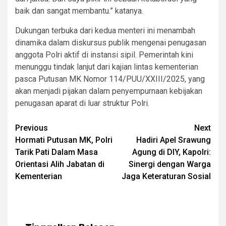
baik dan sangat membantu.” katanya.
Dukungan terbuka dari kedua menteri ini menambah
dinamika dalam diskursus publik mengenai penugasan
anggota Polri aktif di instansi sipil. Pemerintah kini
menunggu tindak lanjut dari kajian lintas kementerian
pasca Putusan MK Nomor 114/PUU/XXIII/2025, yang
akan menjadi pijakan dalam penyempurnaan kebijakan
penugasan aparat di luar struktur Polri.
Post
Previous
Next
Hormati Putusan MK, Polri
Hadiri Apel Srawung
navigation
Tarik Pati Dalam Masa
Agung di DIY, Kapolri:
Orientasi Alih Jabatan di
Sinergi dengan Warga
Kementerian
Jaga Keteraturan Sosial