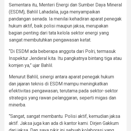
Sementara itu, Menteri Energi dan Sumber Daya Mineral
(ESDM), Bahlil Lahadalia, juga menyampaikan
pandangan senada. Ia menilai kehadiran aparat penegak
hukum aktif, baik polisi maupun jaksa, merupakan
bagian penting dari tata kelola sektor energi yang
sangat membutuhkan pengawasan ketat.
“Di ESDM ada beberapa anggota dari Polri, termasuk
Inspektur Jenderal kita. Itu pangkatnya bintang tiga atau
komjen ya,” ujar Bahlil.
Menurut Bahlil, sinergi antara aparat penegak hukum
dan jajaran teknis di ESDM mampu meningkatkan
efektivitas pengawasan, terutama pada sektor-sektor
strategis yang rawan pelanggaran, seperti migas dan
minerba.
“Sangat, sangat membantu. Polisi aktif, kemudian jaksa
aktif. Jaksa juga kan ada di kantor kami. Dirjen Gakkum
dari jaksa. Dan saya pikir ini sebuah kolaborasi yang