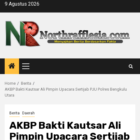
Skip
9 Agustus 2026
to
content
Primary
Menu
Home
Berita
AKBP Bakti Kautsar Ali Pimpin Upacara Sertijab PJU Polres Bengkulu
Utara
Berita
Daerah
AKBP Bakti Kautsar Ali
Pimpin Upacara Sertijab