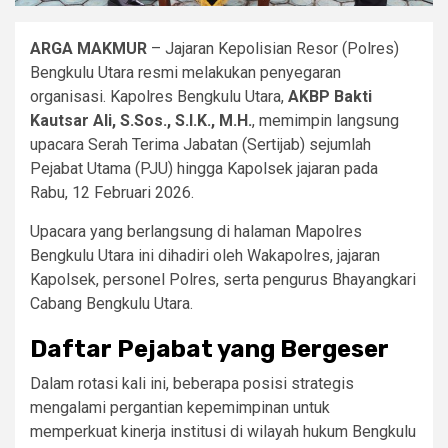
ARGA MAKMUR
– Jajaran Kepolisian Resor (Polres)
Bengkulu Utara resmi melakukan penyegaran
organisasi. Kapolres Bengkulu Utara,
AKBP Bakti
Kautsar Ali, S.Sos., S.I.K., M.H.
, memimpin langsung
upacara Serah Terima Jabatan (Sertijab) sejumlah
Pejabat Utama (PJU) hingga Kapolsek jajaran pada
Rabu, 12 Februari 2026.
​Upacara yang berlangsung di halaman Mapolres
Bengkulu Utara ini dihadiri oleh Wakapolres, jajaran
Kapolsek, personel Polres, serta pengurus Bhayangkari
Cabang Bengkulu Utara.
Daftar Pejabat yang Bergeser
​Dalam rotasi kali ini, beberapa posisi strategis
mengalami pergantian kepemimpinan untuk
memperkuat kinerja institusi di wilayah hukum Bengkulu