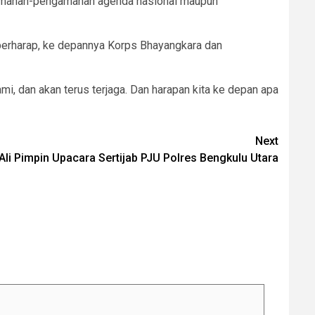
ngamanan-pengamanan agenda nasional maupun
 berharap, ke depannya Korps Bhayangkara dan
, dan akan terus terjaga. Dan harapan kita ke depan apa
Next
Ali Pimpin Upacara Sertijab PJU Polres Bengkulu Utara