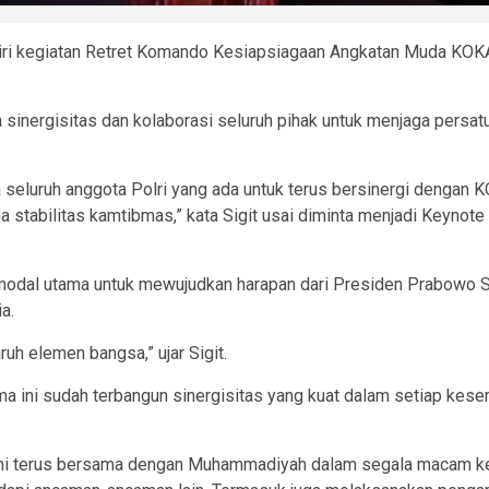
diri kegiatan Retret Komando Kesiapsiagaan Angkatan Muda KOK
sinergisitas dan kolaborasi seluruh pihak untuk menjaga persat
juga seluruh anggota Polri yang ada untuk terus bersinergi de
a stabilitas kamtibmas,” kata Sigit usai diminta menjadi Keyn
 modal utama untuk mewujudkan harapan dari Presiden Prabowo S
a.
ruh elemen bangsa,” ujar Sigit.
ni sudah terbangun sinergisitas yang kuat dalam setiap kesempa
mi terus bersama dengan Muhammadiyah dalam segala macam kegi