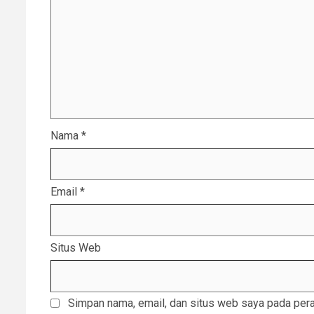
Nama
*
Email
*
Situs Web
Simpan nama, email, dan situs web saya pada pera