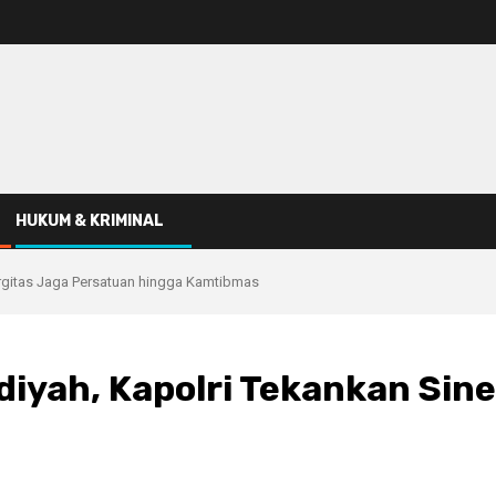
HUKUM & KRIMINAL
rgitas Jaga Persatuan hingga Kamtibmas
yah, Kapolri Tekankan Sine