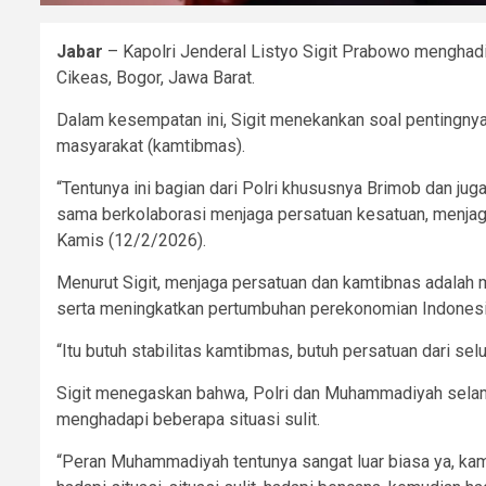
Jabar
– Kapolri Jenderal Listyo Sigit Prabowo mengha
Cikeas, Bogor, Jawa Barat.
Dalam kesempatan ini, Sigit menekankan soal pentingnya 
masyarakat (kamtibmas).
“Tentunya ini bagian dari Polri khususnya Brimob dan 
sama berkolaborasi menjaga persatuan kesatuan, menjag
Kamis (12/2/2026).
Menurut Sigit, menjaga persatuan dan kamtibnas adalah
serta meningkatkan pertumbuhan perekonomian Indonesi
“Itu butuh stabilitas kamtibmas, butuh persatuan dari selu
Sigit menegaskan bahwa, Polri dan Muhammadiyah selama i
menghadapi beberapa situasi sulit.
“Peran Muhammadiyah tentunya sangat luar biasa ya, ka