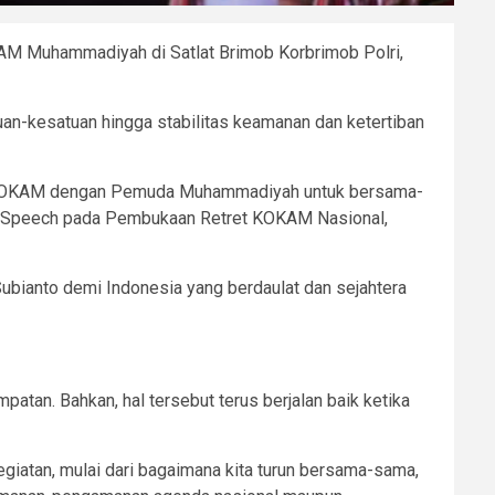
AM Muhammadiyah di Satlat Brimob Korbrimob Polri,
uan-kesatuan hingga stabilitas keamanan dan ketertiban
ngan KOKAM dengan Pemuda Muhammadiyah untuk bersama-
ote Speech pada Pembukaan Retret KOKAM Nasional,
ubianto demi Indonesia yang berdaulat dan sejahtera
tan. Bahkan, hal tersebut terus berjalan baik ketika
atan, mulai dari bagaimana kita turun bersama-sama,