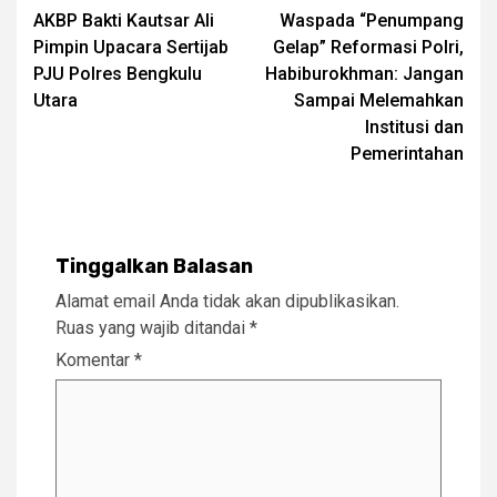
AKBP Bakti Kautsar Ali
Waspada “Penumpang
navigation
Pimpin Upacara Sertijab
Gelap” Reformasi Polri,
PJU Polres Bengkulu
Habiburokhman: Jangan
Utara
Sampai Melemahkan
Institusi dan
Pemerintahan
Tinggalkan Balasan
Alamat email Anda tidak akan dipublikasikan.
Ruas yang wajib ditandai
*
Komentar
*