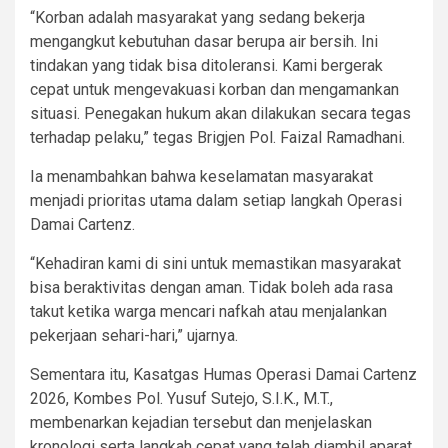
“Korban adalah masyarakat yang sedang bekerja
mengangkut kebutuhan dasar berupa air bersih. Ini
tindakan yang tidak bisa ditoleransi. Kami bergerak
cepat untuk mengevakuasi korban dan mengamankan
situasi. Penegakan hukum akan dilakukan secara tegas
terhadap pelaku,” tegas Brigjen Pol. Faizal Ramadhani.
Ia menambahkan bahwa keselamatan masyarakat
menjadi prioritas utama dalam setiap langkah Operasi
Damai Cartenz.
“Kehadiran kami di sini untuk memastikan masyarakat
bisa beraktivitas dengan aman. Tidak boleh ada rasa
takut ketika warga mencari nafkah atau menjalankan
pekerjaan sehari-hari,” ujarnya.
Sementara itu, Kasatgas Humas Operasi Damai Cartenz
2026, Kombes Pol. Yusuf Sutejo, S.I.K., M.T.,
membenarkan kejadian tersebut dan menjelaskan
kronologi serta langkah cepat yang telah diambil aparat.