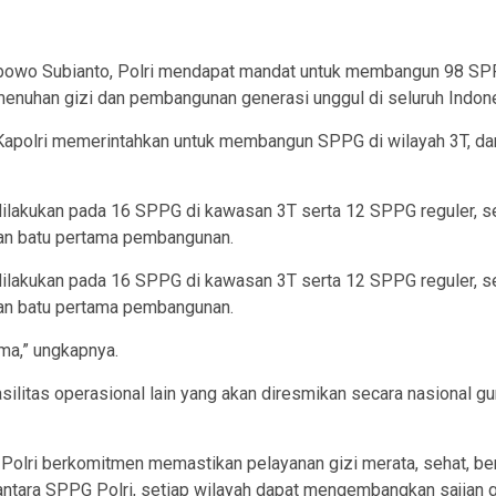
abowo Subianto, Polri mendapat mandat untuk membangun 98 SPPG
emenuhan gizi dan pembangunan generasi unggul di seluruh Indon
 Kapolri memerintahkan untuk membangun SPPG di wilayah 3T, 
lakukan pada 16 SPPG di kawasan 3T serta 12 SPPG reguler, seh
kan batu pertama pembangunan.
lakukan pada 16 SPPG di kawasan 3T serta 12 SPPG reguler, seh
kan batu pertama pembangunan.
ma,” ungkapnya.
silitas operasional lain yang akan diresmikan secara nasional
Polri berkomitmen memastikan pelayanan gizi merata, sehat, berke
tara SPPG Polri, setiap wilayah dapat mengembangkan sajian gi