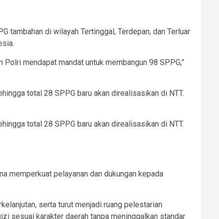
 tambahan di wilayah Tertinggal, Terdepan, dan Terluar
esia.
dan Polri mendapat mandat untuk membangun 98 SPPG,”
ingga total 28 SPPG baru akan direalisasikan di NTT.
ingga total 28 SPPG baru akan direalisasikan di NTT.
 guna memperkuat pelayanan dan dukungan kepada
lanjutan, serta turut menjadi ruang pelestarian
zi sesuai karakter daerah tanpa meninggalkan standar