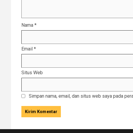
Nama
*
Email
*
Situs Web
Simpan nama, email, dan situs web saya pada pera