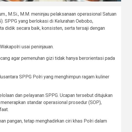
um., M.Si., M.M. meninjau pelaksanaan operasional Satuan
). SPPG yang berlokasi di Kelurahan Oebobo,
 didik secara baik, konsisten, serta tersaji dengan
Wakapolri usai peninjauan.
ancang agar pemenuhan gizi tidak hanya berorientasi pada
usantara SPPG Polri yang menghimpun ragam kuliner
lolaan dan pelayanan SPPG. Ucapan tersebut ditujukan
en menerapkan standar operasional prosedur (SOP),
aat.
an pangan, tetap menghadirkan ciri khas Polri dalam