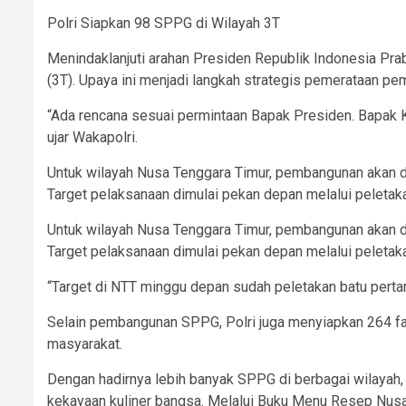
Polri Siapkan 98 SPPG di Wilayah 3T
Menindaklanjuti arahan Presiden Republik Indonesia Pr
(3T). Upaya ini menjadi langkah strategis pemerataan p
“Ada rencana sesuai permintaan Bapak Presiden. Bapak
ujar Wakapolri.
Untuk wilayah Nusa Tenggara Timur, pembangunan akan di
Target pelaksanaan dimulai pekan depan melalui peleta
Untuk wilayah Nusa Tenggara Timur, pembangunan akan di
Target pelaksanaan dimulai pekan depan melalui peleta
“Target di NTT minggu depan sudah peletakan batu perta
Selain pembangunan SPPG, Polri juga menyiapkan 264 fa
masyarakat.
Dengan hadirnya lebih banyak SPPG di berbagai wilayah, 
kekayaan kuliner bangsa. Melalui Buku Menu Resep Nusan