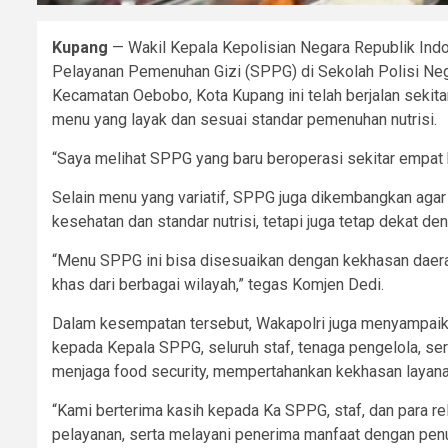
Kupang
— Wakil Kepala Kepolisian Negara Republik Indon
Pelayanan Pemenuhan Gizi (SPPG) di Sekolah Polisi Neg
Kecamatan Oebobo, Kota Kupang ini telah berjalan sekita
menu yang layak dan sesuai standar pemenuhan nutrisi.
“Saya melihat SPPG yang baru beroperasi sekitar empat 
Selain menu yang variatif, SPPG juga dikembangkan agar d
kesehatan dan standar nutrisi, tetapi juga tetap dekat d
“Menu SPPG ini bisa disesuaikan dengan kekhasan daer
khas dari berbagai wilayah,” tegas Komjen Dedi.
Dalam kesempatan tersebut, Wakapolri juga menyampaika
kepada Kepala SPPG, seluruh staf, tenaga pengelola, ser
menjaga food security, mempertahankan kekhasan layanan
“Kami berterima kasih kepada Ka SPPG, staf, dan para r
pelayanan, serta melayani penerima manfaat dengan penu