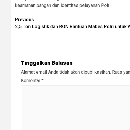
keamanan pangan dan identitas pelayanan Polri.
Post
Previous
2,5 Ton Logistik dan RON Bantuan Mabes Polri untuk 
navigation
Tinggalkan Balasan
Alamat email Anda tidak akan dipublikasikan.
Ruas yan
Komentar
*