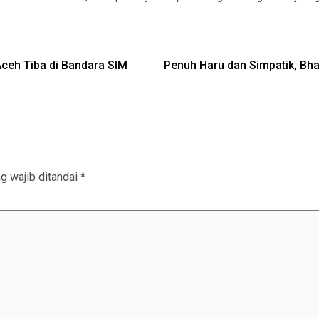
Aceh Tiba di Bandara SIM
Penuh Haru dan Simpatik, Bh
g wajib ditandai
*