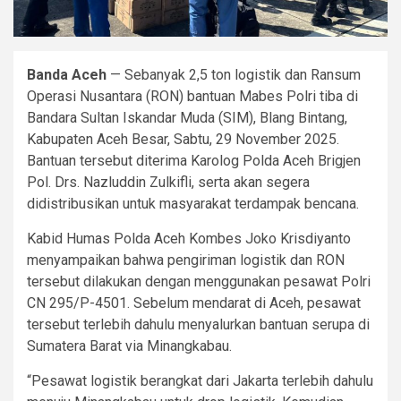
Banda Aceh
— Sebanyak 2,5 ton logistik dan Ransum
Operasi Nusantara (RON) bantuan Mabes Polri tiba di
Bandara Sultan Iskandar Muda (SIM), Blang Bintang,
Kabupaten Aceh Besar, Sabtu, 29 November 2025.
Bantuan tersebut diterima Karolog Polda Aceh Brigjen
Pol. Drs. Nazluddin Zulkifli, serta akan segera
didistribusikan untuk masyarakat terdampak bencana.
Kabid Humas Polda Aceh Kombes Joko Krisdiyanto
menyampaikan bahwa pengiriman logistik dan RON
tersebut dilakukan dengan menggunakan pesawat Polri
CN 295/P-4501. Sebelum mendarat di Aceh, pesawat
tersebut terlebih dahulu menyalurkan bantuan serupa di
Sumatera Barat via Minangkabau.
“Pesawat logistik berangkat dari Jakarta terlebih dahulu