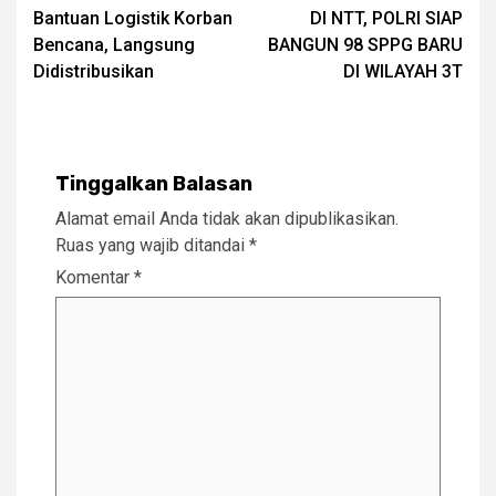
navigation
Bantuan Logistik Korban
DI NTT, POLRI SIAP
Bencana, Langsung
BANGUN 98 SPPG BARU
Didistribusikan
DI WILAYAH 3T
Tinggalkan Balasan
Alamat email Anda tidak akan dipublikasikan.
Ruas yang wajib ditandai
*
Komentar
*