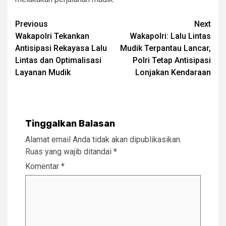
Post
Previous
Next
Wakapolri Tekankan
Wakapolri: Lalu Lintas
navigation
Antisipasi Rekayasa Lalu
Mudik Terpantau Lancar,
Lintas dan Optimalisasi
Polri Tetap Antisipasi
Layanan Mudik
Lonjakan Kendaraan
Tinggalkan Balasan
Alamat email Anda tidak akan dipublikasikan.
Ruas yang wajib ditandai
*
Komentar
*