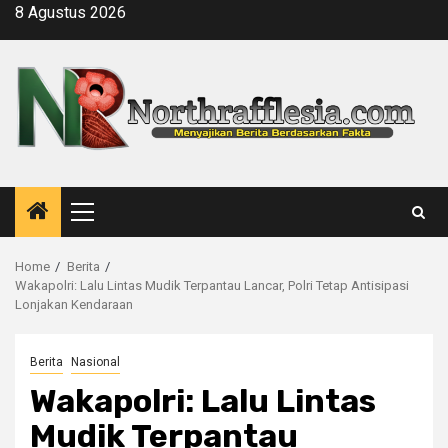
Skip
8 Agustus 2026
to
content
Primary
Menu
Home
Berita
Wakapolri: Lalu Lintas Mudik Terpantau Lancar, Polri Tetap Antisipasi
Lonjakan Kendaraan
Berita
Nasional
Wakapolri: Lalu Lintas
Mudik Terpantau