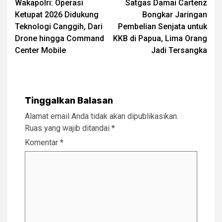
Wakapolri: Operasi
Satgas Damai Cartenz
navigation
Ketupat 2026 Didukung
Bongkar Jaringan
Teknologi Canggih, Dari
Pembelian Senjata untuk
Drone hingga Command
KKB di Papua, Lima Orang
Center Mobile
Jadi Tersangka
Tinggalkan Balasan
Alamat email Anda tidak akan dipublikasikan.
Ruas yang wajib ditandai
*
Komentar
*