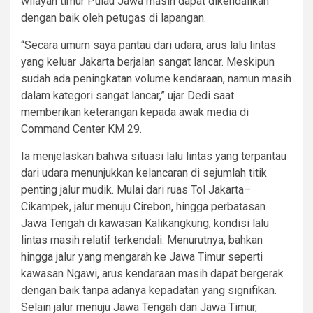
wilayah timur Pulau Jawa masih dapat dikendalikan
dengan baik oleh petugas di lapangan.
“Secara umum saya pantau dari udara, arus lalu lintas
yang keluar Jakarta berjalan sangat lancar. Meskipun
sudah ada peningkatan volume kendaraan, namun masih
dalam kategori sangat lancar,” ujar Dedi saat
memberikan keterangan kepada awak media di
Command Center KM 29.
Ia menjelaskan bahwa situasi lalu lintas yang terpantau
dari udara menunjukkan kelancaran di sejumlah titik
penting jalur mudik. Mulai dari ruas Tol Jakarta–
Cikampek, jalur menuju Cirebon, hingga perbatasan
Jawa Tengah di kawasan Kalikangkung, kondisi lalu
lintas masih relatif terkendali. Menurutnya, bahkan
hingga jalur yang mengarah ke Jawa Timur seperti
kawasan Ngawi, arus kendaraan masih dapat bergerak
dengan baik tanpa adanya kepadatan yang signifikan.
Selain jalur menuju Jawa Tengah dan Jawa Timur,