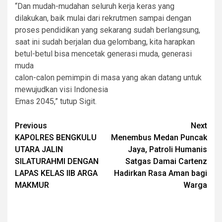
“Dan mudah-mudahan seluruh kerja keras yang
dilakukan, baik mulai dari rekrutmen sampai dengan
proses pendidikan yang sekarang sudah berlangsung,
saat ini sudah berjalan dua gelombang, kita harapkan
betul-betul bisa mencetak generasi muda, generasi
muda
calon-calon pemimpin di masa yang akan datang untuk
mewujudkan visi Indonesia
Emas 2045,” tutup Sigit.
Post
Previous
Next
KAPOLRES BENGKULU
Menembus Medan Puncak
navigation
UTARA JALIN
Jaya, Patroli Humanis
SILATURAHMI DENGAN
Satgas Damai Cartenz
LAPAS KELAS IIB ARGA
Hadirkan Rasa Aman bagi
MAKMUR
Warga