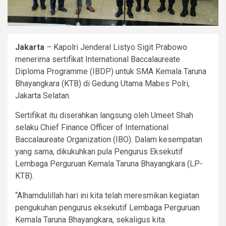
Jakarta
– Kapolri Jenderal Listyo Sigit Prabowo
menerima sertifikat International Baccalaureate
Diploma Programme (IBDP) untuk SMA Kemala Taruna
Bhayangkara (KTB) di Gedung Utama Mabes Polri,
Jakarta Selatan.
Sertifikat itu diserahkan langsung oleh Umeet Shah
selaku Chief Finance Officer of International
Baccalaureate Organization (IBO). Dalam kesempatan
yang sama, dikukuhkan pula Pengurus Eksekutif
Lembaga Perguruan Kemala Taruna Bhayangkara (LP-
KTB).
“Alhamdulillah hari ini kita telah meresmikan kegiatan
pengukuhan pengurus eksekutif Lembaga Perguruan
Kemala Taruna Bhayangkara, sekaligus kita