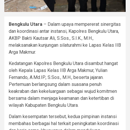
Bengkulu Utara
– Dalam upaya mempererat sinergitas
dan koordinasi antar instansi, Kapolres Bengkulu Utara,
AKBP Bakti Kautsar Ali, S.Sos., S.I.K., M.H.,
melaksanakan kunjungan silaturahmi ke Lapas Kelas IIB
Arga Makmur.
Kedatangan Kapolres Bengkulu Utara disambut hangat
oleh Kepala Lapas Kelas IIB Arga Makmur, Yulian
Fernando, A.Md.IP., S.Sos., M.H., beserta jajaran.
Pertemuan berlangsung dalam suasana penuh
keakraban dan kekeluargaan sebagai wujud komitmen
bersama dalam menjaga keamanan dan ketertiban di
wilayah Kabupaten Bengkulu Utara.
Dalam kesempatan tersebut, kedua pimpinan instansi
membahas berbagai hal terkait peningkatan koordinasi