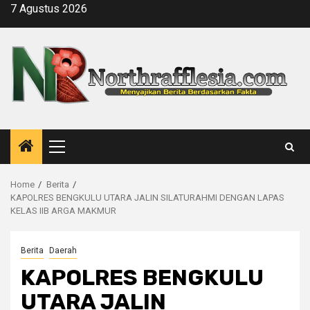
Skip
7 Agustus 2026
to
content
Primary
Menu
Home
Berita
KAPOLRES BENGKULU UTARA JALIN SILATURAHMI DENGAN LAPAS
KELAS IIB ARGA MAKMUR
Berita
Daerah
KAPOLRES BENGKULU
UTARA JALIN