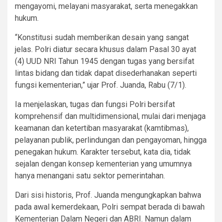
mengayomi, melayani masyarakat, serta menegakkan
hukum.
“Konstitusi sudah memberikan desain yang sangat
jelas. Polri diatur secara khusus dalam Pasal 30 ayat
(4) UUD NRI Tahun 1945 dengan tugas yang bersifat
lintas bidang dan tidak dapat disederhanakan seperti
fungsi kementerian,” ujar Prof. Juanda, Rabu (7/1).
Ia menjelaskan, tugas dan fungsi Polri bersifat
komprehensif dan multidimensional, mulai dari menjaga
keamanan dan ketertiban masyarakat (kamtibmas),
pelayanan publik, perlindungan dan pengayoman, hingga
penegakan hukum. Karakter tersebut, kata dia, tidak
sejalan dengan konsep kementerian yang umumnya
hanya menangani satu sektor pemerintahan.
Dari sisi historis, Prof. Juanda mengungkapkan bahwa
pada awal kemerdekaan, Polri sempat berada di bawah
Kementerian Dalam Negeri dan ABRI. Namun dalam