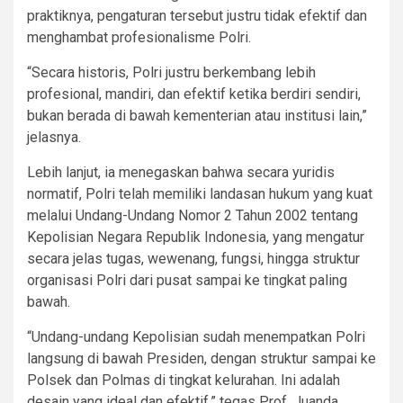
praktiknya, pengaturan tersebut justru tidak efektif dan
menghambat profesionalisme Polri.
“Secara historis, Polri justru berkembang lebih
profesional, mandiri, dan efektif ketika berdiri sendiri,
bukan berada di bawah kementerian atau institusi lain,”
jelasnya.
Lebih lanjut, ia menegaskan bahwa secara yuridis
normatif, Polri telah memiliki landasan hukum yang kuat
melalui Undang-Undang Nomor 2 Tahun 2002 tentang
Kepolisian Negara Republik Indonesia, yang mengatur
secara jelas tugas, wewenang, fungsi, hingga struktur
organisasi Polri dari pusat sampai ke tingkat paling
bawah.
“Undang-undang Kepolisian sudah menempatkan Polri
langsung di bawah Presiden, dengan struktur sampai ke
Polsek dan Polmas di tingkat kelurahan. Ini adalah
desain yang ideal dan efektif,” tegas Prof. Juanda.