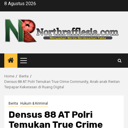
Skip
8 Agustus 2026
to
content
Primary
Menu
Home
Berita
Densus 88 AT Polri Temukan True Crime Community, Anak-anak Rentan
Terpapar Kekerasan di Ruang Digital
Berita
Hukum & Kriminal
Densus 88 AT Polri
Temukan True Crime