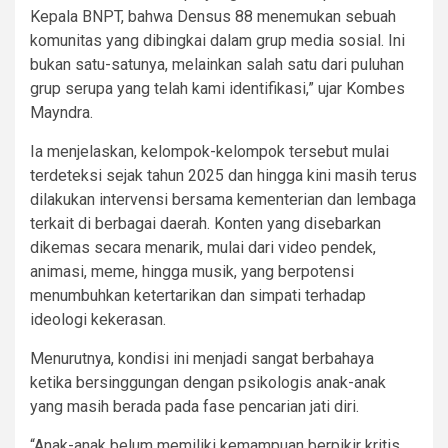
Kepala BNPT, bahwa Densus 88 menemukan sebuah
komunitas yang dibingkai dalam grup media sosial. Ini
bukan satu-satunya, melainkan salah satu dari puluhan
grup serupa yang telah kami identifikasi,” ujar Kombes
Mayndra.
Ia menjelaskan, kelompok-kelompok tersebut mulai
terdeteksi sejak tahun 2025 dan hingga kini masih terus
dilakukan intervensi bersama kementerian dan lembaga
terkait di berbagai daerah. Konten yang disebarkan
dikemas secara menarik, mulai dari video pendek,
animasi, meme, hingga musik, yang berpotensi
menumbuhkan ketertarikan dan simpati terhadap
ideologi kekerasan.
Menurutnya, kondisi ini menjadi sangat berbahaya
ketika bersinggungan dengan psikologis anak-anak
yang masih berada pada fase pencarian jati diri.
“Anak-anak belum memiliki kemampuan berpikir kritis