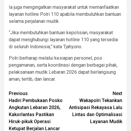
Ia juga mengingatkan masyarakat untuk memanfaatkan
layanan hotline Polri 110 apabila membutuhkan bantuan
selama perjalanan mudik.
“Jika membutuhkan bantuan kepolisian, masyarakat
dapat menghubungi layanan hotline 110 yang tersedia
di seluruh Indonesia,” kata Tjahyono.
Polri berharap melalui kesiapan personel, pos
pengamanan, serta koordinasi dengan berbagai pihak,
pelaksanaan mudik Lebaran 2026 dapat berlangsung
aman, tertib, dan lancar.
Post
Previous
Next
Hadiri Pembukaan Posko
Wakapolri Tekankan
navigation
Angkutan Lebaran 2026,
Antisipasi Rekayasa Lalu
Kakorlantas Pastikan
Lintas dan Optimalisasi
Hiruk-pikuk Operasi
Layanan Mudik
Ketupat Berjalan Lancar