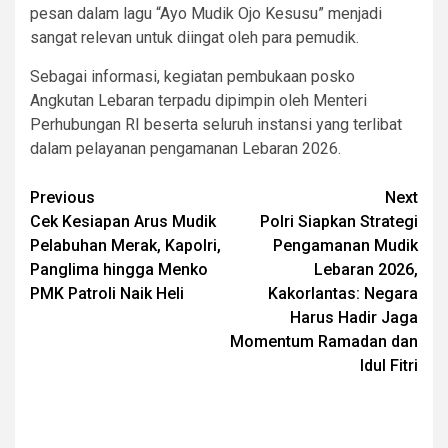
pesan dalam lagu “Ayo Mudik Ojo Kesusu” menjadi
sangat relevan untuk diingat oleh para pemudik.
Sebagai informasi, kegiatan pembukaan posko
Angkutan Lebaran terpadu dipimpin oleh Menteri
Perhubungan RI beserta seluruh instansi yang terlibat
dalam pelayanan pengamanan Lebaran 2026.
Post
Previous
Next
Cek Kesiapan Arus Mudik
Polri Siapkan Strategi
navigation
Pelabuhan Merak, Kapolri,
Pengamanan Mudik
Panglima hingga Menko
Lebaran 2026,
PMK Patroli Naik Heli
Kakorlantas: Negara
Harus Hadir Jaga
Momentum Ramadan dan
Idul Fitri