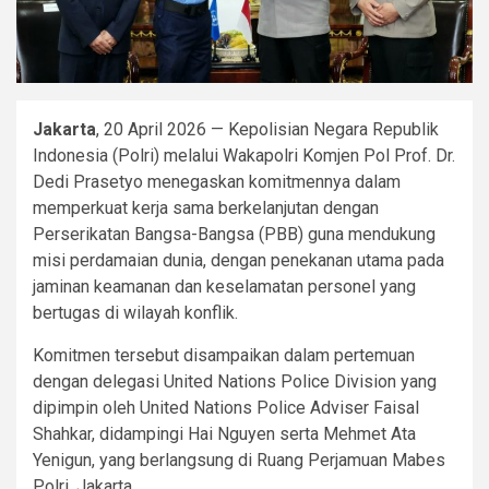
Jakarta
, 20 April 2026 — Kepolisian Negara Republik
Indonesia (Polri) melalui Wakapolri Komjen Pol Prof. Dr.
Dedi Prasetyo menegaskan komitmennya dalam
memperkuat kerja sama berkelanjutan dengan
Perserikatan Bangsa-Bangsa (PBB) guna mendukung
misi perdamaian dunia, dengan penekanan utama pada
jaminan keamanan dan keselamatan personel yang
bertugas di wilayah konflik.
Komitmen tersebut disampaikan dalam pertemuan
dengan delegasi United Nations Police Division yang
dipimpin oleh United Nations Police Adviser Faisal
Shahkar, didampingi Hai Nguyen serta Mehmet Ata
Yenigun, yang berlangsung di Ruang Perjamuan Mabes
Polri, Jakarta.