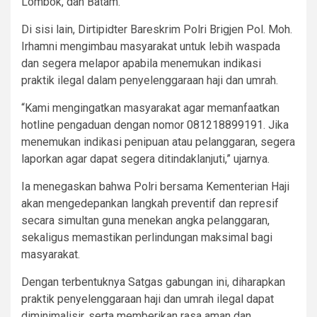
Lombok, dan Batam.
Di sisi lain, Dirtipidter Bareskrim Polri Brigjen Pol. Moh.
Irhamni mengimbau masyarakat untuk lebih waspada
dan segera melapor apabila menemukan indikasi
praktik ilegal dalam penyelenggaraan haji dan umrah.
“Kami mengingatkan masyarakat agar memanfaatkan
hotline pengaduan dengan nomor 081218899191. Jika
menemukan indikasi penipuan atau pelanggaran, segera
laporkan agar dapat segera ditindaklanjuti,” ujarnya.
Ia menegaskan bahwa Polri bersama Kementerian Haji
akan mengedepankan langkah preventif dan represif
secara simultan guna menekan angka pelanggaran,
sekaligus memastikan perlindungan maksimal bagi
masyarakat.
Dengan terbentuknya Satgas gabungan ini, diharapkan
praktik penyelenggaraan haji dan umrah ilegal dapat
diminimalisir, serta memberikan rasa aman dan