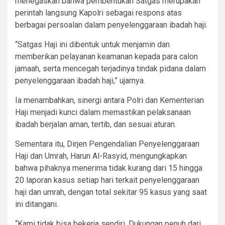
menegaskan bahwa pembentukan Satgas merupakan
perintah langsung Kapolri sebagai respons atas
berbagai persoalan dalam penyelenggaraan ibadah haji.
“Satgas Haji ini dibentuk untuk menjamin dan
memberikan pelayanan keamanan kepada para calon
jamaah, serta mencegah terjadinya tindak pidana dalam
penyelenggaraan ibadah haji,” ujarnya.
Ia menambahkan, sinergi antara Polri dan Kementerian
Haji menjadi kunci dalam memastikan pelaksanaan
ibadah berjalan aman, tertib, dan sesuai aturan.
Sementara itu, Dirjen Pengendalian Penyelenggaraan
Haji dan Umrah, Harun Al-Rasyid, mengungkapkan
bahwa pihaknya menerima tidak kurang dari 15 hingga
20 laporan kasus setiap hari terkait penyelenggaraan
haji dan umrah, dengan total sekitar 95 kasus yang saat
ini ditangani.
“Kami tidak bisa bekerja sendiri. Dukungan penuh dari