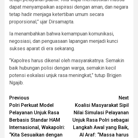
dapat menyampaikan aspirasi dengan aman, dan negara
tetap hadir menjaga ketertiban umum secara
proporsional,” ujar Dirsamapta.
Ia menambahkan bahwa kemampuan komunikasi,
negosiasi, dan penguasaan lapangan menjadi kunci
sukses aparat di era sekarang.
“Kapolres harus dikenal oleh masyarakatnya. Semakin
baik hubungan polisi dengan warga, semakin kecil
potensi eskalasi unjuk rasa meningkat,” tutup Brigjen
Ngajib.
Post
Previous
Next
Polri Perkuat Model
Koalisi Masyarakat Sipil
navigation
Pelayanan Unjuk Rasa
Nilai Simulasi Pelayanan
Berbasis Standar HAM
Unjuk Rasa Polri sebagai
Internasional, Wakapolri:
Langkah Awal yang Baik,
“Kita Sesuaikan dengan
Al Araf: “Massa harus