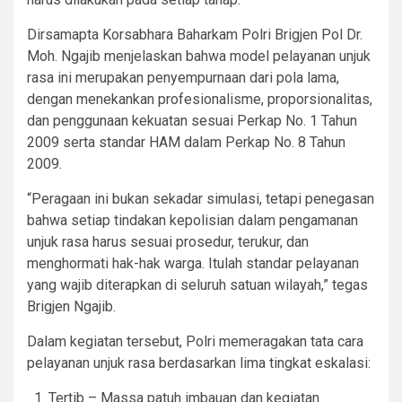
Dirsamapta Korsabhara Baharkam Polri Brigjen Pol Dr.
Moh. Ngajib menjelaskan bahwa model pelayanan unjuk
rasa ini merupakan penyempurnaan dari pola lama,
dengan menekankan profesionalisme, proporsionalitas,
dan penggunaan kekuatan sesuai Perkap No. 1 Tahun
2009 serta standar HAM dalam Perkap No. 8 Tahun
2009.
“Peragaan ini bukan sekadar simulasi, tetapi penegasan
bahwa setiap tindakan kepolisian dalam pengamanan
unjuk rasa harus sesuai prosedur, terukur, dan
menghormati hak-hak warga. Itulah standar pelayanan
yang wajib diterapkan di seluruh satuan wilayah,” tegas
Brigjen Ngajib.
Dalam kegiatan tersebut, Polri memeragakan tata cara
pelayanan unjuk rasa berdasarkan lima tingkat eskalasi:
Tertib – Massa patuh imbauan dan kegiatan