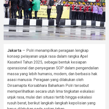
Jakarta
— Polri menampilkan peragaan lengkap
konsep pelayanan unjuk rasa dalam rangka Apel
Kasatwil Tahun 2025, sebagai bentuk kesiapan
operasional dan penyegaran SOP dalam pengendalian
massa yang lebih humanis, modern, dan berbasis hak
asasi manusia. Peragaan yang dilakukan oleh
Dirsamapta Korsabhara Baharkam Polri tersebut
memperlihatkan secara utuh lima tingkatan eskalasi
unjuk rasa, mulai dari situasi tertib hingga eskalasi
rusuh berat, berikut langkah-langkah kepolisian yang
harus dilakukan pada setiap tahap.