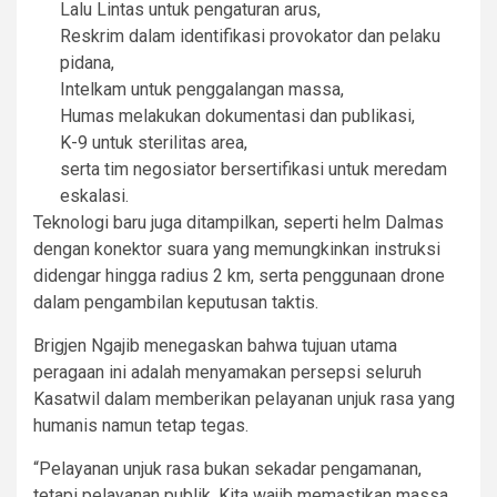
Lalu Lintas untuk pengaturan arus,
Reskrim dalam identifikasi provokator dan pelaku
pidana,
Intelkam untuk penggalangan massa,
Humas melakukan dokumentasi dan publikasi,
K-9 untuk sterilitas area,
serta tim negosiator bersertifikasi untuk meredam
eskalasi.
Teknologi baru juga ditampilkan, seperti helm Dalmas
dengan konektor suara yang memungkinkan instruksi
didengar hingga radius 2 km, serta penggunaan drone
dalam pengambilan keputusan taktis.
Brigjen Ngajib menegaskan bahwa tujuan utama
peragaan ini adalah menyamakan persepsi seluruh
Kasatwil dalam memberikan pelayanan unjuk rasa yang
humanis namun tetap tegas.
“Pelayanan unjuk rasa bukan sekadar pengamanan,
tetapi pelayanan publik. Kita wajib memastikan massa