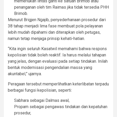
memerlukan lintas ganti ke satuan Brimob atau
penanganan oleh tim Raimas jika tidak tersedia PHH
Brimob.
Menurut Brigjen Ngajib, penyederhanaan prosedur dari
38 tahap menjadi lima fase membuat pola pelayanan
lebih mudah dipahami dan diterapkan oleh petugas,
namun tetap menjaga prinsip kehati-hatian.
“Kita ingin seluruh Kasatwil memahami bahwa respons
kepolisian tidak boleh reaktif. Ia harus melalui tahapan
yang jelas, dengan evaluasi pada setiap tindakan. Inilah
bentuk modernisasi pengendalian massa yang
akuntabel,” ujarnya.
Peragaan tersebut memperlihatkan keterlibatan terpadu
berbagai fungsi kepolisian, seperti:
Sabhara sebagai Dalmas awal,
Propam sebagai pengawas tindakan dan kepatuhan
prosedur,