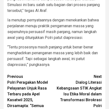
Simulasi ini baru salah satu bagian dari proses panjang
tersebut,” tegas Al Araf.
Ia menutup pernyataannya dengan menekankan bahwa
perjalanan menuju praktik pengamanan massa yang
sepenuhnya persuasif masih panjang, namun langkah
awal yang ditunjukkan Polri patut diapresiasi.
“Tentu prosesnya masih panjang untuk benar-benar
menghadirkan penanganan massa yang lebih baik dan
persuasif. Tapi sebagai langkah awal, ini patut
diapresiasi,” pungkasnya.
Post
Previous
Next
Polri Peragakan Model
Dialog Literasi
navigation
Pelayanan Unjuk Rasa
Kebangsaan STIK Angkat
Terbaru pada Apel
Isu Etika Moral dalam
Kasatwil 2025,
Transformasi Birokrasi
Dirsamapta: “Semua
Polri