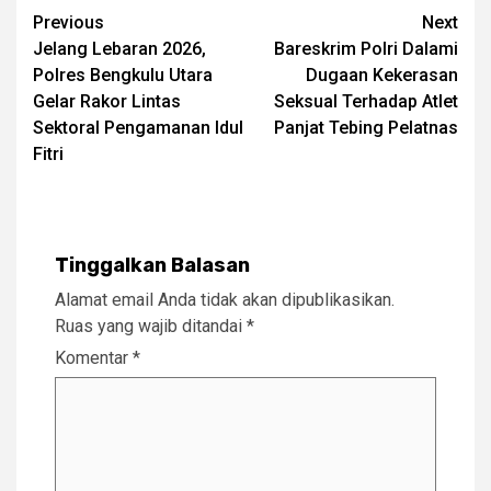
Post
Previous
Next
Jelang Lebaran 2026,
Bareskrim Polri Dalami
navigation
Polres Bengkulu Utara
Dugaan Kekerasan
Gelar Rakor Lintas
Seksual Terhadap Atlet
Sektoral Pengamanan Idul
Panjat Tebing Pelatnas
Fitri
Tinggalkan Balasan
Alamat email Anda tidak akan dipublikasikan.
Ruas yang wajib ditandai
*
Komentar
*