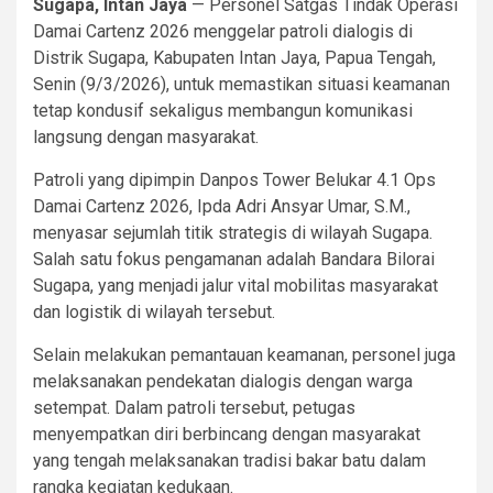
Sugapa, Intan Jaya
— Personel Satgas Tindak Operasi
Damai Cartenz 2026 menggelar patroli dialogis di
Distrik Sugapa, Kabupaten Intan Jaya, Papua Tengah,
Senin (9/3/2026), untuk memastikan situasi keamanan
tetap kondusif sekaligus membangun komunikasi
langsung dengan masyarakat.
Patroli yang dipimpin Danpos Tower Belukar 4.1 Ops
Damai Cartenz 2026, Ipda Adri Ansyar Umar, S.M.,
menyasar sejumlah titik strategis di wilayah Sugapa.
Salah satu fokus pengamanan adalah Bandara Bilorai
Sugapa, yang menjadi jalur vital mobilitas masyarakat
dan logistik di wilayah tersebut.
Selain melakukan pemantauan keamanan, personel juga
melaksanakan pendekatan dialogis dengan warga
setempat. Dalam patroli tersebut, petugas
menyempatkan diri berbincang dengan masyarakat
yang tengah melaksanakan tradisi bakar batu dalam
rangka kegiatan kedukaan.