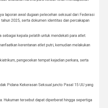
anya laporan awal dugaan pelecehan seksual dari Federasi
l tahun 2025, serta dokumen identitas dan percakapan
ebagai kepala pelatih untuk mendekati para atlet.
faatkan kerentanan atlet putri, kemudian melakukan
iatrikum, pengecekan tempat kejadian perkara, serta
ndak Pidana Kekerasan Seksual juncto Pasal 15 UU yang
a. Hukuman tersebut dapat diperberat hingga sepertiga