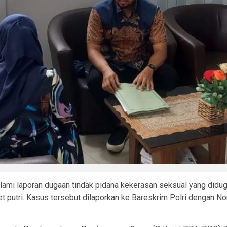
lami laporan dugaan tindak pidana kekerasan seksual yang didug
tlet putri. Kasus tersebut dilaporkan ke Bareskrim Polri denga