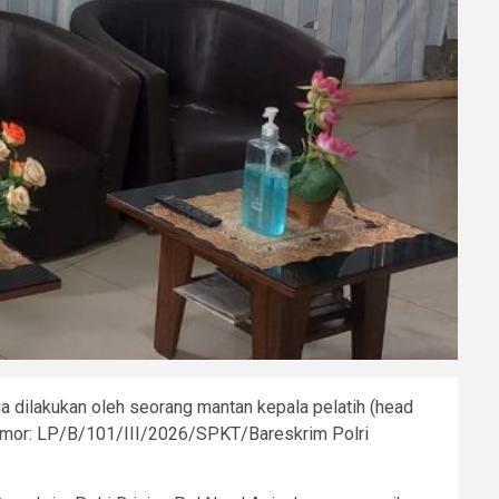
a dilakukan oleh seorang mantan kepala pelatih (head
n Nomor: LP/B/101/III/2026/SPKT/Bareskrim Polri