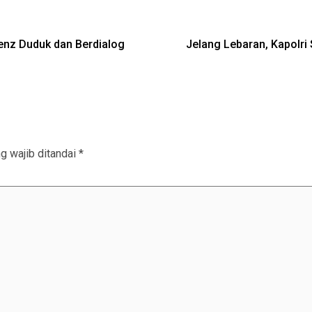
tenz Duduk dan Berdialog
Jelang Lebaran, Kapolri
g wajib ditandai
*