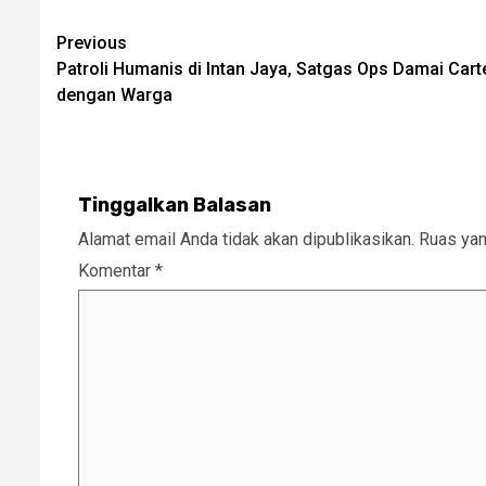
Post
Previous
Patroli Humanis di Intan Jaya, Satgas Ops Damai Car
navigation
dengan Warga
Tinggalkan Balasan
Alamat email Anda tidak akan dipublikasikan.
Ruas yan
Komentar
*