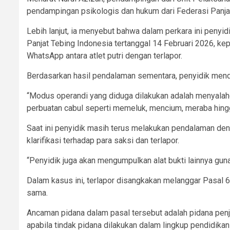
pendampingan psikologis dan hukum dari Federasi Panjat
Lebih lanjut, ia menyebut bahwa dalam perkara ini penyi
Panjat Tebing Indonesia tertanggal 14 Februari 2026, k
WhatsApp antara atlet putri dengan terlapor.
Berdasarkan hasil pendalaman sementara, penyidik mendu
“Modus operandi yang diduga dilakukan adalah menyala
perbuatan cabul seperti memeluk, mencium, meraba hing
Saat ini penyidik masih terus melakukan pendalaman den
klarifikasi terhadap para saksi dan terlapor.
“Penyidik juga akan mengumpulkan alat bukti lainnya gun
Dalam kasus ini, terlapor disangkakan melanggar Pasal
sama.
Ancaman pidana dalam pasal tersebut adalah pidana penj
apabila tindak pidana dilakukan dalam lingkup pendidikan a