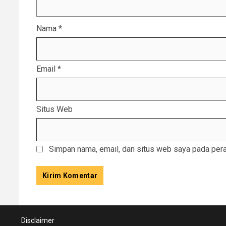
Nama
*
Email
*
Situs Web
Simpan nama, email, dan situs web saya pada pera
Disclaimer