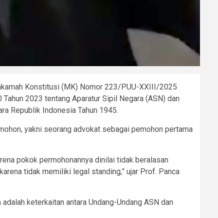
Mahkamah Konstitusi (MK) Nomor 223/PUU-XXIII/2025
 Tahun 2023 tentang Aparatur Sipil Negara (ASN) dan
ra Republik Indonesia Tahun 1945.
pemohon, yakni seorang advokat sebagai pemohon pertama
na pokok permohonannya dinilai tidak beralasan
na tidak memiliki legal standing,” ujar Prof. Panca
 adalah keterkaitan antara Undang-Undang ASN dan