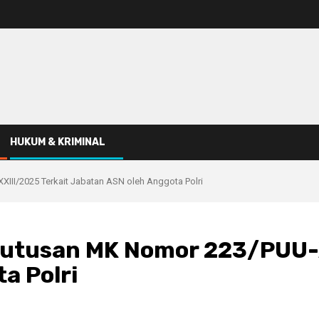
HUKUM & KRIMINAL
III/2025 Terkait Jabatan ASN oleh Anggota Polri
Putusan MK Nomor 223/PUU-X
a Polri