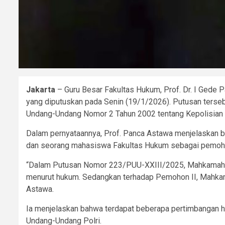
Jakarta
– Guru Besar Fakultas Hukum, Prof. Dr. I Ged
yang diputuskan pada Senin (19/1/2026). Putusan terseb
Undang-Undang Nomor 2 Tahun 2002 tentang Kepolisian 
Dalam pernyataannya, Prof. Panca Astawa menjelaskan b
dan seorang mahasiswa Fakultas Hukum sebagai pemoh
“Dalam Putusan Nomor 223/PUU-XXIII/2025, Mahkamah Ko
menurut hukum. Sedangkan terhadap Pemohon II, Mahkamah
Astawa.
Ia menjelaskan bahwa terdapat beberapa pertimbangan h
Undang-Undang Polri.