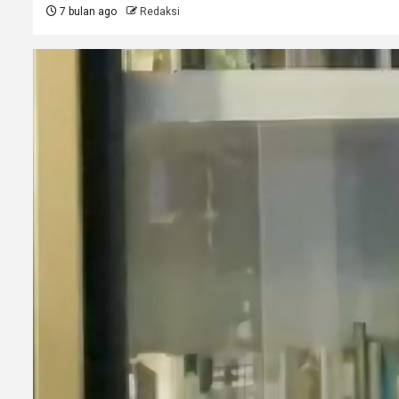
7 bulan ago
Redaksi