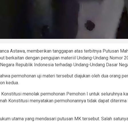
e Panca Astawa, memberikan tanggapan atas terbitnya Putusan 
ut berkaitan dengan pengujian materiil Undang-Undang Nomor 20
Negara Republik Indonesia terhadap Undang-Undang Dasar Nega
ahwa permohonan uji materi tersebut diajukan oleh dua orang 
on kedua.
nstitusi menolak permohonan Pemohon I untuk seluruhnya kare
 Konstitusi menyatakan permohonannya tidak dapat diterima kare
ukum utama yang mendasari putusan MK tersebut. Salah satunya