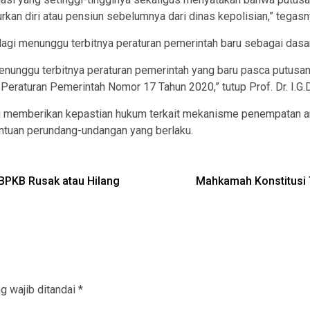
rkan diri atau pensiun sebelumnya dari dinas kepolisian,” tegasn
lu lagi menunggu terbitnya peraturan pemerintah baru sebagai das
menunggu terbitnya peraturan pemerintah yang baru pasca putusa
raturan Pemerintah Nomor 17 Tahun 2020,” tutup Prof. Dr. I.G.
memberikan kepastian hukum terkait mekanisme penempatan anggo
ntuan perundang-undangan yang berlaku.
BPKB Rusak atau Hilang
Mahkamah Konstitusi 
g wajib ditandai
*