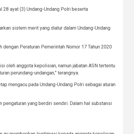
 28 ayat (3) Undang-Undang Polri beserta
sarkan sistem merit yang diatur dalam Undang-Undang
ah dengan Peraturan Pemerintah Nomor 17 Tahun 2020
si oleh anggota kepolisian, namun jabatan ASN tertentu
turan perundang-undangan,” terangnya.
 tetap mengacu pada Undang-Undang Polri sebagai aturan
pengaturan yang berdiri sendiri. Dalam hal substansi
n ini memberikan legitimasi kepada anggota kepolisian