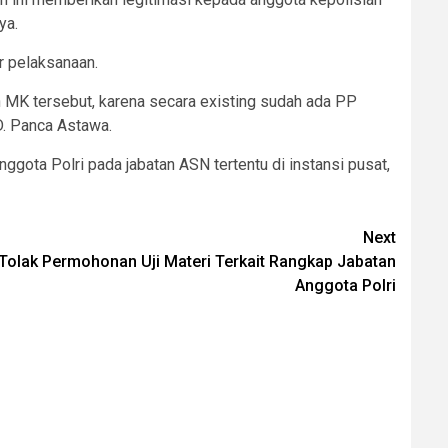
ya.
ar pelaksanaan.
n MK tersebut, karena secara existing sudah ada PP
D. Panca Astawa.
ta Polri pada jabatan ASN tertentu di instansi pusat,
Next
Tolak Permohonan Uji Materi Terkait Rangkap Jabatan
Anggota Polri