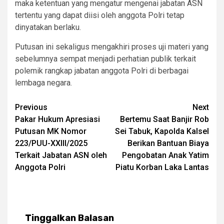
maka ketentuan yang mengatur mengenai jabatan ASN
tertentu yang dapat diisi oleh anggota Polri tetap
dinyatakan berlaku.
Putusan ini sekaligus mengakhiri proses uji materi yang
sebelumnya sempat menjadi perhatian publik terkait
polemik rangkap jabatan anggota Polri di berbagai
lembaga negara.
Post
Previous
Next
Pakar Hukum Apresiasi
Bertemu Saat Banjir Rob
navigation
Putusan MK Nomor
Sei Tabuk, Kapolda Kalsel
223/PUU-XXIII/2025
Berikan Bantuan Biaya
Terkait Jabatan ASN oleh
Pengobatan Anak Yatim
Anggota Polri
Piatu Korban Laka Lantas
Tinggalkan Balasan