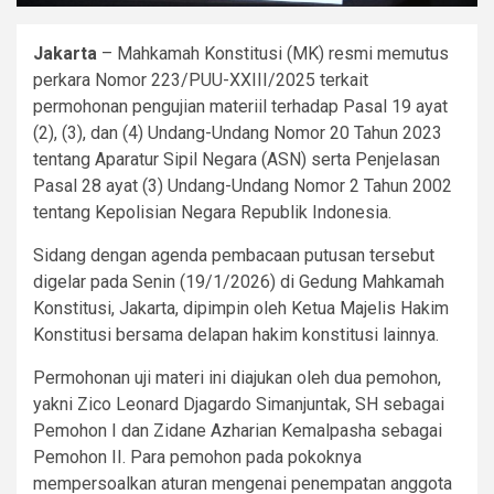
Jakarta
– Mahkamah Konstitusi (MK) resmi memutus
perkara Nomor 223/PUU-XXIII/2025 terkait
permohonan pengujian materiil terhadap Pasal 19 ayat
(2), (3), dan (4) Undang-Undang Nomor 20 Tahun 2023
tentang Aparatur Sipil Negara (ASN) serta Penjelasan
Pasal 28 ayat (3) Undang-Undang Nomor 2 Tahun 2002
tentang Kepolisian Negara Republik Indonesia.
Sidang dengan agenda pembacaan putusan tersebut
digelar pada Senin (19/1/2026) di Gedung Mahkamah
Konstitusi, Jakarta, dipimpin oleh Ketua Majelis Hakim
Konstitusi bersama delapan hakim konstitusi lainnya.
Permohonan uji materi ini diajukan oleh dua pemohon,
yakni Zico Leonard Djagardo Simanjuntak, SH sebagai
Pemohon I dan Zidane Azharian Kemalpasha sebagai
Pemohon II. Para pemohon pada pokoknya
mempersoalkan aturan mengenai penempatan anggota