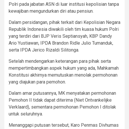
Polri pada jabatan ASN di luar institusi kepolisian tanpa
kewajiban mengundurkan diri atau pensiun.
Dalam persidangan, pihak terkait dari Kepolisian Negara
Republik Indonesia diwakili oleh tim kuasa hukum Polri
yang terdiri dari BJP Veris Septiansyah, KBP Dandy
Ario Yustiawan, IPDA Brandon Ridle Julio Tumanduk,
serta IPDA Jerico Rizaldi Silitonga.
Setelah mendengarkan keterangan para pihak serta
mempertimbangkan aspek hukum yang ada, Mahkamah
Konstitusi akhirnya memutuskan menolak permohonan
yang diajukan para pemohon.
Dalam amar putusannya, MK menyatakan permohonan
Pemohon II tidak dapat diterima (Niet Ontvankelijke
Verklaard), sementara permohonan Pemohon I ditolak
untuk seluruhnya.
Menanggapi putusan tersebut, Karo Penmas Divhumas