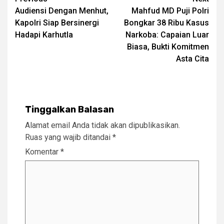
Post
Audiensi Dengan Menhut,
Mahfud MD Puji Polri
navigation
Kapolri Siap Bersinergi
Bongkar 38 Ribu Kasus
Hadapi Karhutla
Narkoba: Capaian Luar
Biasa, Bukti Komitmen
Asta Cita
Tinggalkan Balasan
Alamat email Anda tidak akan dipublikasikan.
Ruas yang wajib ditandai
*
Komentar
*