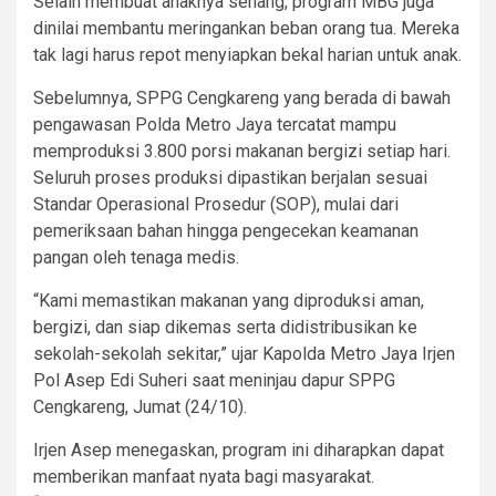
Selain membuat anaknya senang, program MBG juga
dinilai membantu meringankan beban orang tua. Mereka
tak lagi harus repot menyiapkan bekal harian untuk anak.
Sebelumnya, SPPG Cengkareng yang berada di bawah
pengawasan Polda Metro Jaya tercatat mampu
memproduksi 3.800 porsi makanan bergizi setiap hari.
Seluruh proses produksi dipastikan berjalan sesuai
Standar Operasional Prosedur (SOP), mulai dari
pemeriksaan bahan hingga pengecekan keamanan
pangan oleh tenaga medis.
“Kami memastikan makanan yang diproduksi aman,
bergizi, dan siap dikemas serta didistribusikan ke
sekolah-sekolah sekitar,” ujar Kapolda Metro Jaya Irjen
Pol Asep Edi Suheri saat meninjau dapur SPPG
Cengkareng, Jumat (24/10).
Irjen Asep menegaskan, program ini diharapkan dapat
memberikan manfaat nyata bagi masyarakat.