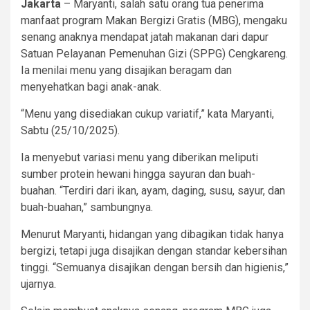
Jakarta
– Maryanti, salah satu orang tua penerima
manfaat program Makan Bergizi Gratis (MBG), mengaku
senang anaknya mendapat jatah makanan dari dapur
Satuan Pelayanan Pemenuhan Gizi (SPPG) Cengkareng.
Ia menilai menu yang disajikan beragam dan
menyehatkan bagi anak-anak.
“Menu yang disediakan cukup variatif,” kata Maryanti,
Sabtu (25/10/2025).
Ia menyebut variasi menu yang diberikan meliputi
sumber protein hewani hingga sayuran dan buah-
buahan. “Terdiri dari ikan, ayam, daging, susu, sayur, dan
buah-buahan,” sambungnya.
Menurut Maryanti, hidangan yang dibagikan tidak hanya
bergizi, tetapi juga disajikan dengan standar kebersihan
tinggi. “Semuanya disajikan dengan bersih dan higienis,”
ujarnya.