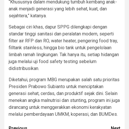
“Khususnya dalam mendukung tumbuh kembang anak-
anak menjadi generasi yang lebih sehat, kuat, dan
sejahtera,” katanya.
Sebagai ciri khas, dapur SPPG dilengkapi dengan
standar tinggi sanitasi dan peralatan modern, seperti
filter air RFP dan RO, water heater, pengering food tray,
filltank stainless, hingga bio tank untuk pengelolaan
limbah ramah lingkungan. Tak hanya itu, setiap hidangan
juga melalui uji food safety testing sebelum
didistribusikan.
Diketahui, program MBG merupakan salah satu prioritas
Presiden Prabowo Subianto untuk menciptakan
generasi sehat, cerdas, dan produktif sejak dini. Selain
menekan angka malnutrisi dan stunting, program ini juga
dirancang untuk menggerakkan ekonomi kerakyatan
melalui pemberdayaan UMKM, koperasi, dan BUMDes.
Previous
Next