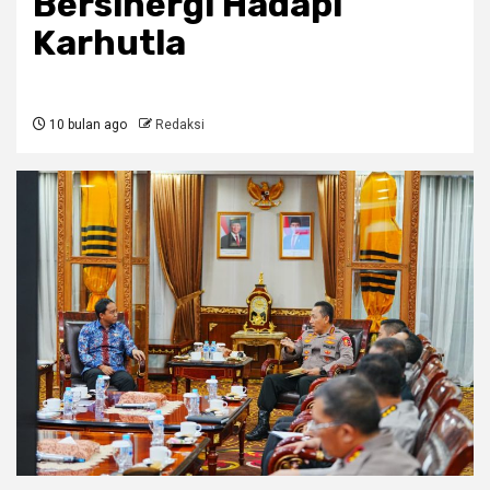
Bersinergi Hadapi
Karhutla
10 bulan ago
Redaksi