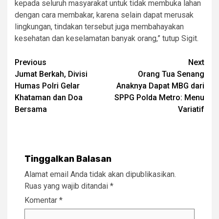
kepada seluruh masyarakat untuk tidak membuka lahan
dengan cara membakar, karena selain dapat merusak
lingkungan, tindakan tersebut juga membahayakan
kesehatan dan keselamatan banyak orang,” tutup Sigit.
Post
Previous
Next
Jumat Berkah, Divisi
Orang Tua Senang
navigation
Humas Polri Gelar
Anaknya Dapat MBG dari
Khataman dan Doa
SPPG Polda Metro: Menu
Bersama
Variatif
Tinggalkan Balasan
Alamat email Anda tidak akan dipublikasikan.
Ruas yang wajib ditandai
*
Komentar
*