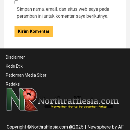
Simpan nama, email, dan situs web saya pada
peramban ini untuk komentar saya berikutnya.
Disclaimer
Kode Etik
Pedoman Media Siber
Redaksi
Copyright ©Northrafflesia.com @2025
|
Newsphere
by AF