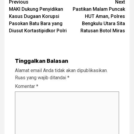
Post
Previous
Next
MAKI Dukung Penyidikan
Pastikan Malam Puncak
navigation
Kasus Dugaan Korupsi
HUT Aman, Polres
Pasokan Batu Bara yang
Bengkulu Utara Sita
Diusut Kortastipidkor Polri
Ratusan Botol Miras
Tinggalkan Balasan
Alamat email Anda tidak akan dipublikasikan.
Ruas yang wajib ditandai
*
Komentar
*