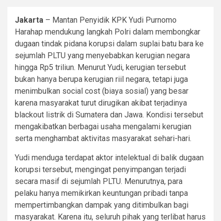
Jakarta
– Mantan Penyidik KPK Yudi Purnomo
Harahap mendukung langkah Polri dalam membongkar
dugaan tindak pidana korupsi dalam suplai batu bara ke
sejumlah PLTU yang menyebabkan kerugian negara
hingga Rp5 triliun. Menurut Yudi, kerugian tersebut
bukan hanya berupa kerugian riil negara, tetapi juga
menimbulkan social cost (biaya sosial) yang besar
karena masyarakat turut dirugikan akibat terjadinya
blackout listrik di Sumatera dan Jawa. Kondisi tersebut
mengakibatkan berbagai usaha mengalami kerugian
serta menghambat aktivitas masyarakat sehari-hari.
Yudi menduga terdapat aktor intelektual di balik dugaan
korupsi tersebut, mengingat penyimpangan terjadi
secara masif di sejumlah PLTU. Menurutnya, para
pelaku hanya memikirkan keuntungan pribadi tanpa
mempertimbangkan dampak yang ditimbulkan bagi
masyarakat. Karena itu, seluruh pihak yang terlibat harus