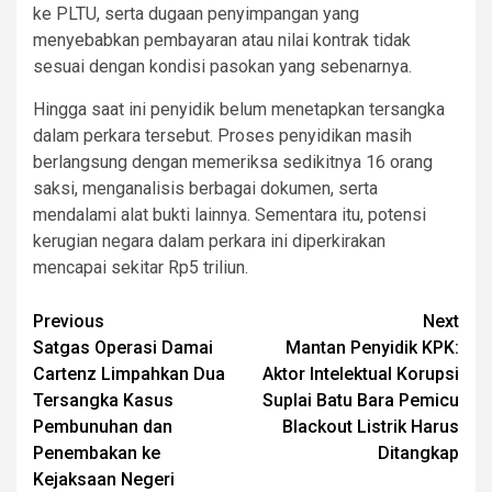
ke PLTU, serta dugaan penyimpangan yang
menyebabkan pembayaran atau nilai kontrak tidak
sesuai dengan kondisi pasokan yang sebenarnya.
Hingga saat ini penyidik belum menetapkan tersangka
dalam perkara tersebut. Proses penyidikan masih
berlangsung dengan memeriksa sedikitnya 16 orang
saksi, menganalisis berbagai dokumen, serta
mendalami alat bukti lainnya. Sementara itu, potensi
kerugian negara dalam perkara ini diperkirakan
mencapai sekitar Rp5 triliun.
Post
Previous
Next
Satgas Operasi Damai
Mantan Penyidik KPK:
navigation
Cartenz Limpahkan Dua
Aktor Intelektual Korupsi
Tersangka Kasus
Suplai Batu Bara Pemicu
Pembunuhan dan
Blackout Listrik Harus
Penembakan ke
Ditangkap
Kejaksaan Negeri