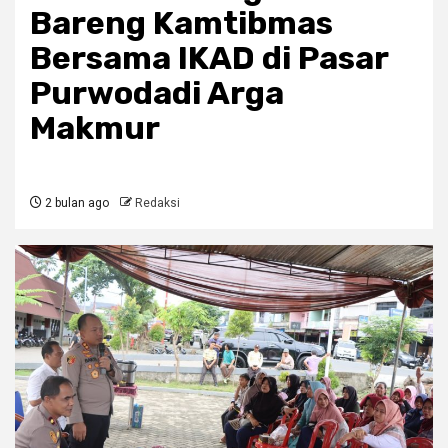
Bareng Kamtibmas
Bersama IKAD di Pasar
Purwodadi Arga
Makmur
2 bulan ago
Redaksi