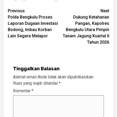
Post
Previous
Next
Polda Bengkulu Proses
Dukung Ketahanan
navigation
Laporan Dugaan Investasi
Pangan, Kapolres
Bodong, Imbau Korban
Bengkulu Utara Pimpin
Lain Segera Melapor
Tanam Jagung Kuartal II
Tahun 2026
Tinggalkan Balasan
Alamat email Anda tidak akan dipublikasikan.
Ruas yang wajib ditandai
*
Komentar
*