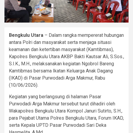
Bengkulu Utara
– Dalam rangka mempererat hubungan
antara Polri dan masyarakat serta menjaga situasi
keamanan dan ketertiban masyarakat (Kamtibmas),
Kapolres Bengkulu Utara AKBP Bakti Kautsar Ali, S.Sos.,
S.I.K., M.H., melaksanakan kegiatan Ngobrol Bareng
Kamtibmas bersama Ikatan Keluarga Anak Dagang
(IKAD) di Pasar Purwodadi Arga Makmur, Rabu
(10/06/2026).
Kegiatan yang berlangsung di halaman Pasar
Purwodadi Arga Makmur tersebut turut dihadiri oleh
Wakapolres Bengkulu Utara Kompol Januri Sutirto, S.H.,
para Pejabat Utama Polres Bengkulu Utara, Forum IKAD,
serta Kepala UPTD Pasar Purwodadi Sari Deka
Hasmelita, A.Md.