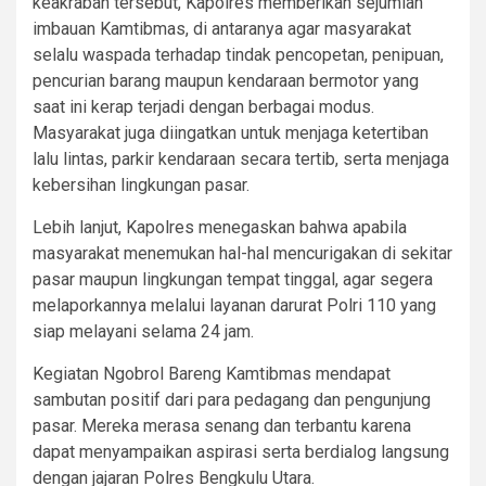
keakraban tersebut, Kapolres memberikan sejumlah
imbauan Kamtibmas, di antaranya agar masyarakat
selalu waspada terhadap tindak pencopetan, penipuan,
pencurian barang maupun kendaraan bermotor yang
saat ini kerap terjadi dengan berbagai modus.
Masyarakat juga diingatkan untuk menjaga ketertiban
lalu lintas, parkir kendaraan secara tertib, serta menjaga
kebersihan lingkungan pasar.
Lebih lanjut, Kapolres menegaskan bahwa apabila
masyarakat menemukan hal-hal mencurigakan di sekitar
pasar maupun lingkungan tempat tinggal, agar segera
melaporkannya melalui layanan darurat Polri 110 yang
siap melayani selama 24 jam.
Kegiatan Ngobrol Bareng Kamtibmas mendapat
sambutan positif dari para pedagang dan pengunjung
pasar. Mereka merasa senang dan terbantu karena
dapat menyampaikan aspirasi serta berdialog langsung
dengan jajaran Polres Bengkulu Utara.