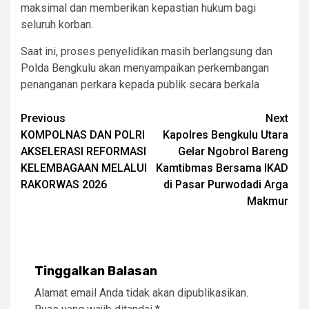
maksimal dan memberikan kepastian hukum bagi
seluruh korban.
Saat ini, proses penyelidikan masih berlangsung dan
Polda Bengkulu akan menyampaikan perkembangan
penanganan perkara kepada publik secara berkala
Post
Previous
Next
KOMPOLNAS DAN POLRI
Kapolres Bengkulu Utara
navigation
AKSELERASI REFORMASI
Gelar Ngobrol Bareng
KELEMBAGAAN MELALUI
Kamtibmas Bersama IKAD
RAKORWAS 2026
di Pasar Purwodadi Arga
Makmur
Tinggalkan Balasan
Alamat email Anda tidak akan dipublikasikan.