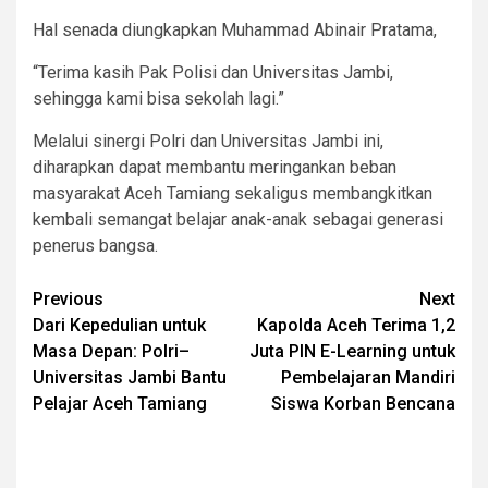
Hal senada diungkapkan Muhammad Abinair Pratama,
“Terima kasih Pak Polisi dan Universitas Jambi,
sehingga kami bisa sekolah lagi.”
Melalui sinergi Polri dan Universitas Jambi ini,
diharapkan dapat membantu meringankan beban
masyarakat Aceh Tamiang sekaligus membangkitkan
kembali semangat belajar anak-anak sebagai generasi
penerus bangsa.
Post
Previous
Next
Dari Kepedulian untuk
Kapolda Aceh Terima 1,2
navigation
Masa Depan: Polri–
Juta PIN E-Learning untuk
Universitas Jambi Bantu
Pembelajaran Mandiri
Pelajar Aceh Tamiang
Siswa Korban Bencana