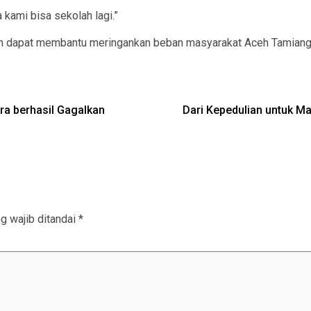
 kami bisa sekolah lagi.”
rapkan dapat membantu meringankan beban masyarakat Aceh Tamia
ra berhasil Gagalkan
Dari Kepedulian untuk Ma
g wajib ditandai
*