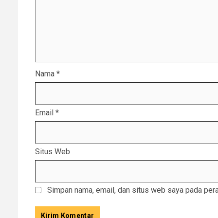
Nama
*
Email
*
Situs Web
Simpan nama, email, dan situs web saya pada pera