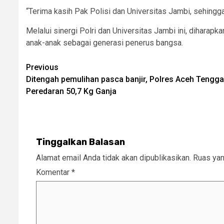
“Terima kasih Pak Polisi dan Universitas Jambi, sehingga
Melalui sinergi Polri dan Universitas Jambi ini, diha
anak-anak sebagai generasi penerus bangsa.
Post
Previous
Ditengah pemulihan pasca banjir, Polres Aceh Tengga
navigation
Peredaran 50,7 Kg Ganja
Tinggalkan Balasan
Alamat email Anda tidak akan dipublikasikan.
Ruas yan
Komentar
*