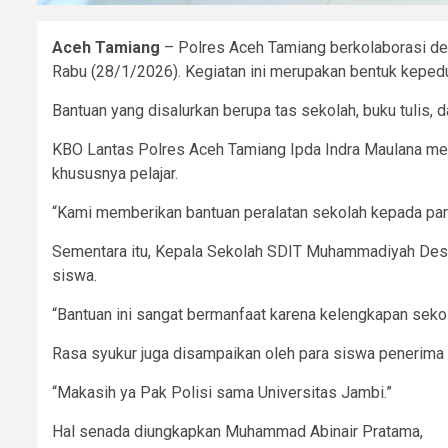
Aceh Tamiang
– Polres Aceh Tamiang berkolaborasi den
Rabu (28/1/2026). Kegiatan ini merupakan bentuk kepedu
Bantuan yang disalurkan berupa tas sekolah, buku tulis,
KBO Lantas Polres Aceh Tamiang Ipda Indra Maulana me
khususnya pelajar.
“Kami memberikan bantuan peralatan sekolah kepada para 
Sementara itu, Kepala Sekolah SDIT Muhammadiyah Desa
siswa.
“Bantuan ini sangat bermanfaat karena kelengkapan sekol
Rasa syukur juga disampaikan oleh para siswa penerima 
“Makasih ya Pak Polisi sama Universitas Jambi.”
Hal senada diungkapkan Muhammad Abinair Pratama,