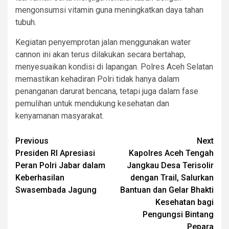
mengonsumsi vitamin guna meningkatkan daya tahan
tubuh.
Kegiatan penyemprotan jalan menggunakan water
cannon ini akan terus dilakukan secara bertahap,
menyesuaikan kondisi di lapangan. Polres Aceh Selatan
memastikan kehadiran Polri tidak hanya dalam
penanganan darurat bencana, tetapi juga dalam fase
pemulihan untuk mendukung kesehatan dan
kenyamanan masyarakat.
Post
Previous
Next
Presiden RI Apresiasi
Kapolres Aceh Tengah
navigation
Peran Polri Jabar dalam
Jangkau Desa Terisolir
Keberhasilan
dengan Trail, Salurkan
Swasembada Jagung
Bantuan dan Gelar Bhakti
Kesehatan bagi
Pengungsi Bintang
Pepara