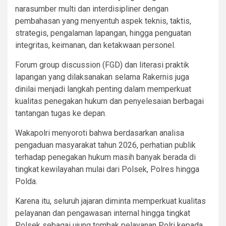
narasumber multi dan interdisipliner dengan
pembahasan yang menyentuh aspek teknis, taktis,
strategis, pengalaman lapangan, hingga penguatan
integritas, keimanan, dan ketakwaan personel.
Forum group discussion (FGD) dan literasi praktik
lapangan yang dilaksanakan selama Rakernis juga
dinilai menjadi langkah penting dalam memperkuat
kualitas penegakan hukum dan penyelesaian berbagai
tantangan tugas ke depan.
Wakapolri menyoroti bahwa berdasarkan analisa
pengaduan masyarakat tahun 2026, perhatian publik
terhadap penegakan hukum masih banyak berada di
tingkat kewilayahan mulai dari Polsek, Polres hingga
Polda.
Karena itu, seluruh jajaran diminta memperkuat kualitas
pelayanan dan pengawasan internal hingga tingkat
Polsek sebagai ujung tombak pelayanan Polri kepada