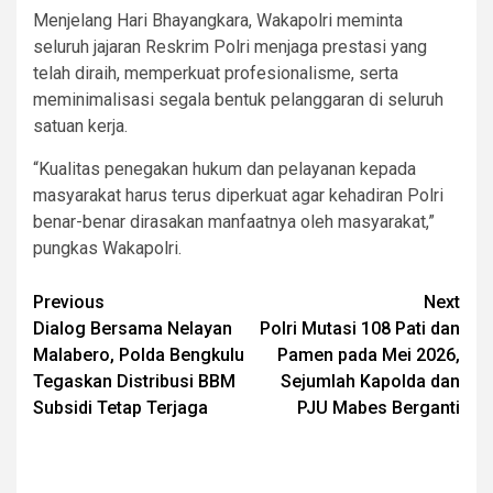
Menjelang Hari Bhayangkara, Wakapolri meminta
seluruh jajaran Reskrim Polri menjaga prestasi yang
telah diraih, memperkuat profesionalisme, serta
meminimalisasi segala bentuk pelanggaran di seluruh
satuan kerja.
“Kualitas penegakan hukum dan pelayanan kepada
masyarakat harus terus diperkuat agar kehadiran Polri
benar-benar dirasakan manfaatnya oleh masyarakat,”
pungkas Wakapolri.
Post
Previous
Next
Dialog Bersama Nelayan
Polri Mutasi 108 Pati dan
navigation
Malabero, Polda Bengkulu
Pamen pada Mei 2026,
Tegaskan Distribusi BBM
Sejumlah Kapolda dan
Subsidi Tetap Terjaga
PJU Mabes Berganti