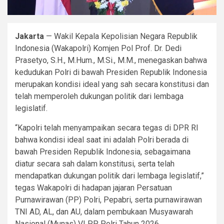
Jakarta
— Wakil Kepala Kepolisian Negara Republik
Indonesia (Wakapolri) Komjen Pol Prof. Dr. Dedi
Prasetyo, S.H., M.Hum., M.Si., M.M., menegaskan bahwa
kedudukan Polri di bawah Presiden Republik Indonesia
merupakan kondisi ideal yang sah secara konstitusi dan
telah memperoleh dukungan politik dari lembaga
legislatif.
“Kapolri telah menyampaikan secara tegas di DPR RI
bahwa kondisi ideal saat ini adalah Polri berada di
bawah Presiden Republik Indonesia, sebagaimana
diatur secara sah dalam konstitusi, serta telah
mendapatkan dukungan politik dari lembaga legislatif,”
tegas Wakapolri di hadapan jajaran Persatuan
Purnawirawan (PP) Polri, Pepabri, serta purnawirawan
TNI AD, AL, dan AU, dalam pembukaan Musyawarah
Nasional (Munas) VI PP Polri Tahun 2026.