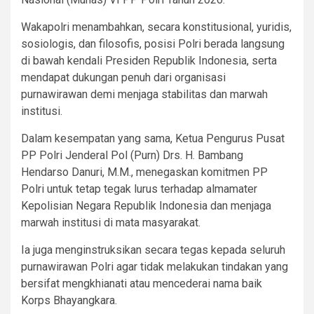
Wakapolri menambahkan, secara konstitusional, yuridis,
sosiologis, dan filosofis, posisi Polri berada langsung
di bawah kendali Presiden Republik Indonesia, serta
mendapat dukungan penuh dari organisasi
purnawirawan demi menjaga stabilitas dan marwah
institusi.
Dalam kesempatan yang sama, Ketua Pengurus Pusat
PP Polri Jenderal Pol (Purn) Drs. H. Bambang
Hendarso Danuri, M.M., menegaskan komitmen PP
Polri untuk tetap tegak lurus terhadap almamater
Kepolisian Negara Republik Indonesia dan menjaga
marwah institusi di mata masyarakat.
Ia juga menginstruksikan secara tegas kepada seluruh
purnawirawan Polri agar tidak melakukan tindakan yang
bersifat mengkhianati atau mencederai nama baik
Korps Bhayangkara.