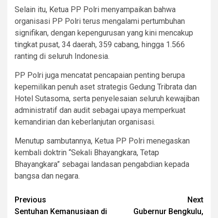
Selain itu, Ketua PP Polri menyampaikan bahwa
organisasi PP Polri terus mengalami pertumbuhan
signifikan, dengan kepengurusan yang kini mencakup
tingkat pusat, 34 daerah, 359 cabang, hingga 1.566
ranting di seluruh Indonesia.
PP Polri juga mencatat pencapaian penting berupa
kepemilikan penuh aset strategis Gedung Tribrata dan
Hotel Sutasoma, serta penyelesaian seluruh kewajiban
administratif dan audit sebagai upaya memperkuat
kemandirian dan keberlanjutan organisasi.
Menutup sambutannya, Ketua PP Polri menegaskan
kembali doktrin “Sekali Bhayangkara, Tetap
Bhayangkara” sebagai landasan pengabdian kepada
bangsa dan negara.
Post
Previous
Next
Sentuhan Kemanusiaan di
Gubernur Bengkulu,
navigation