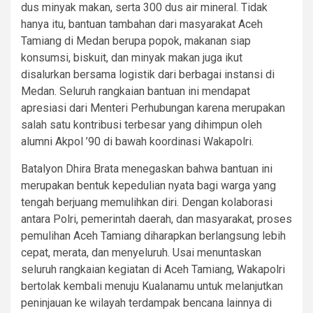
dus minyak makan, serta 300 dus air mineral. Tidak
hanya itu, bantuan tambahan dari masyarakat Aceh
Tamiang di Medan berupa popok, makanan siap
konsumsi, biskuit, dan minyak makan juga ikut
disalurkan bersama logistik dari berbagai instansi di
Medan. Seluruh rangkaian bantuan ini mendapat
apresiasi dari Menteri Perhubungan karena merupakan
salah satu kontribusi terbesar yang dihimpun oleh
alumni Akpol ’90 di bawah koordinasi Wakapolri.
Batalyon Dhira Brata menegaskan bahwa bantuan ini
merupakan bentuk kepedulian nyata bagi warga yang
tengah berjuang memulihkan diri. Dengan kolaborasi
antara Polri, pemerintah daerah, dan masyarakat, proses
pemulihan Aceh Tamiang diharapkan berlangsung lebih
cepat, merata, dan menyeluruh. Usai menuntaskan
seluruh rangkaian kegiatan di Aceh Tamiang, Wakapolri
bertolak kembali menuju Kualanamu untuk melanjutkan
peninjauan ke wilayah terdampak bencana lainnya di