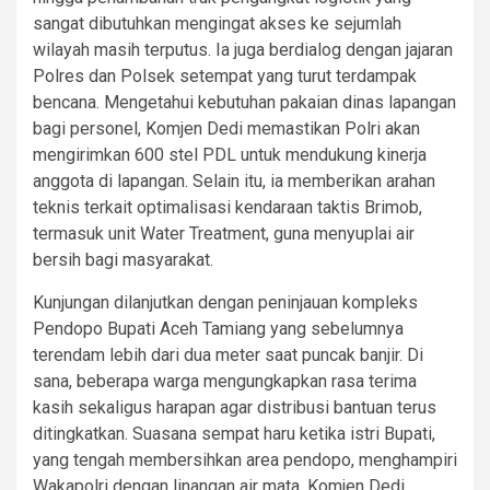
sangat dibutuhkan mengingat akses ke sejumlah
wilayah masih terputus. Ia juga berdialog dengan jajaran
Polres dan Polsek setempat yang turut terdampak
bencana. Mengetahui kebutuhan pakaian dinas lapangan
bagi personel, Komjen Dedi memastikan Polri akan
mengirimkan 600 stel PDL untuk mendukung kinerja
anggota di lapangan. Selain itu, ia memberikan arahan
teknis terkait optimalisasi kendaraan taktis Brimob,
termasuk unit Water Treatment, guna menyuplai air
bersih bagi masyarakat.
Kunjungan dilanjutkan dengan peninjauan kompleks
Pendopo Bupati Aceh Tamiang yang sebelumnya
terendam lebih dari dua meter saat puncak banjir. Di
sana, beberapa warga mengungkapkan rasa terima
kasih sekaligus harapan agar distribusi bantuan terus
ditingkatkan. Suasana sempat haru ketika istri Bupati,
yang tengah membersihkan area pendopo, menghampiri
Wakapolri dengan linangan air mata. Komjen Dedi