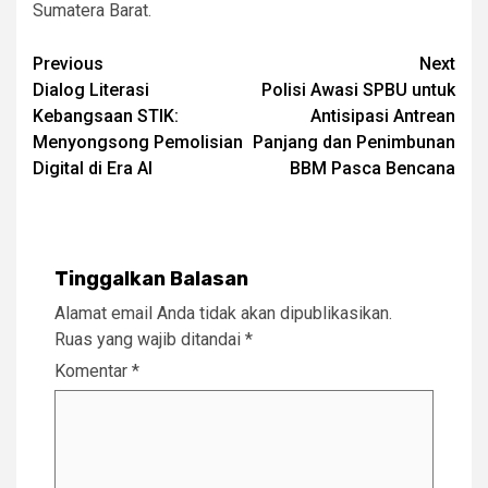
Sumatera Barat.
Post
Previous
Next
Dialog Literasi
Polisi Awasi SPBU untuk
navigation
Kebangsaan STIK:
Antisipasi Antrean
Menyongsong Pemolisian
Panjang dan Penimbunan
Digital di Era AI
BBM Pasca Bencana
Tinggalkan Balasan
Alamat email Anda tidak akan dipublikasikan.
Ruas yang wajib ditandai
*
Komentar
*