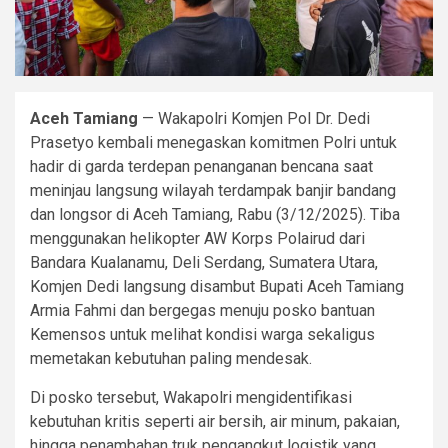
Aceh Tamiang
— Wakapolri Komjen Pol Dr. Dedi
Prasetyo kembali menegaskan komitmen Polri untuk
hadir di garda terdepan penanganan bencana saat
meninjau langsung wilayah terdampak banjir bandang
dan longsor di Aceh Tamiang, Rabu (3/12/2025). Tiba
menggunakan helikopter AW Korps Polairud dari
Bandara Kualanamu, Deli Serdang, Sumatera Utara,
Komjen Dedi langsung disambut Bupati Aceh Tamiang
Armia Fahmi dan bergegas menuju posko bantuan
Kemensos untuk melihat kondisi warga sekaligus
memetakan kebutuhan paling mendesak.
Di posko tersebut, Wakapolri mengidentifikasi
kebutuhan kritis seperti air bersih, air minum, pakaian,
hingga penambahan truk pengangkut logistik yang