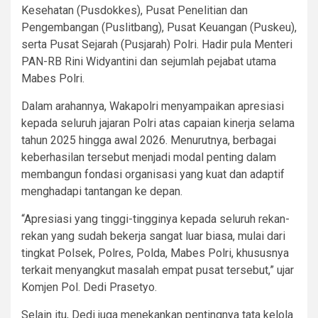
Kesehatan (Pusdokkes), Pusat Penelitian dan
Pengembangan (Puslitbang), Pusat Keuangan (Puskeu),
serta Pusat Sejarah (Pusjarah) Polri. Hadir pula Menteri
PAN-RB Rini Widyantini dan sejumlah pejabat utama
Mabes Polri.
Dalam arahannya, Wakapolri menyampaikan apresiasi
kepada seluruh jajaran Polri atas capaian kinerja selama
tahun 2025 hingga awal 2026. Menurutnya, berbagai
keberhasilan tersebut menjadi modal penting dalam
membangun fondasi organisasi yang kuat dan adaptif
menghadapi tantangan ke depan.
“Apresiasi yang tinggi-tingginya kepada seluruh rekan-
rekan yang sudah bekerja sangat luar biasa, mulai dari
tingkat Polsek, Polres, Polda, Mabes Polri, khususnya
terkait menyangkut masalah empat pusat tersebut,” ujar
Komjen Pol. Dedi Prasetyo.
Selain itu, Dedi juga menekankan pentingnya tata kelola