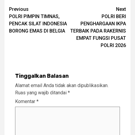
Post
Previous
Next
POLRI PIMPIN TIMNAS,
POLRI BERI
navigation
PENCAK SILAT INDONESIA
PENGHARGAAN IKPA
BORONG EMAS DI BELGIA
TERBAIK PADA RAKERNIS
EMPAT FUNGSI PUSAT
POLRI 2026
Tinggalkan Balasan
Alamat email Anda tidak akan dipublikasikan.
Ruas yang wajib ditandai
*
Komentar
*