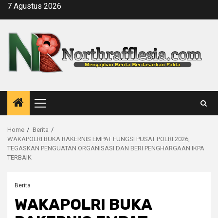
Skip
7 Agustus 2026
to
content
Primary
Menu
Home
Berita
WAKAPOLRI BUKA RAKERNIS EMPAT FUNGSI PUSAT POLRI 2026,
TEGASKAN PENGUATAN ORGANISASI DAN BERI PENGHARGAAN IKPA
TERBAIK
Berita
WAKAPOLRI BUKA