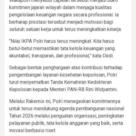
Wakapolri menyebut capaian tersebut menjadi bukti
komitmen jajaran wilayah dalam menjaga kualitas
pengelolaan keuangan negara secara profesional. Ia
berharap prestasi tersebut menjadi motivasi bagi
seluruh satuan kerja untuk terus meningkatkan kinerja.
“Nilai IKPA Polri harus terus meningkat. Kita harus
betul-betul memastikan tata kelola keuangan yang
akuntabel, transparan, dan profesional,” kata Dedi.
Sebagai bentuk penghargaan atas kontribusi terhadap
pengembangan layanan kesehatan kepolisian, Polri
turut menyematkan Tanda Kemahiran Kedokteran
Kepolisian kepada Menteri PAN-RB Rini Widyantini.
Melalui Rakernis ini, Polri menegaskan komitmennya
untuk terus mendukung agenda pembangunan nasional
Tahun 2026 melalui penguatan organisasi, peningkatan
pelayanan publik, tata kelola anggaran yang baik, serta
inovasi berbasis riset.