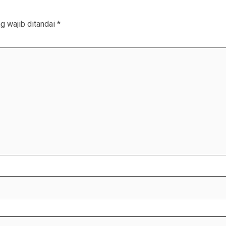
g wajib ditandai
*