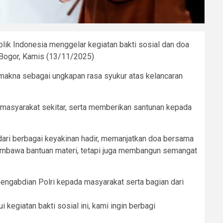
lik Indonesia menggelar kegiatan bakti sosial dan doa
 Bogor, Kamis (13/11/2025)
 makna sebagai ungkapan rasa syukur atas kelancaran
masyarakat sekitar, serta memberikan santunan kepada
dari berbagai keyakinan hadir, memanjatkan doa bersama
embawa bantuan materi, tetapi juga membangun semangat
engabdian Polri kepada masyarakat serta bagian dari
kegiatan bakti sosial ini, kami ingin berbagi