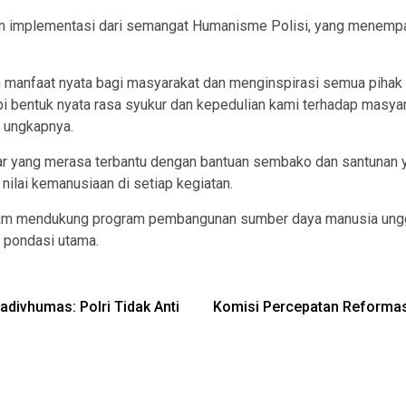
an implementasi dari semangat Humanisme Polisi, yang menempat
n manfaat nyata bagi masyarakat dan menginspirasi semua pihak 
tapi bentuk nyata rasa syukur dan kepedulian kami terhadap masy
” ungkapnya.
ar yang merasa terbantu dengan bantuan sembako dan santunan y
ilai kemanusiaan di setiap kegiatan.
dalam mendukung program pembangunan sumber daya manusia un
 pondasi utama.
adivhumas: Polri Tidak Anti
Komisi Percepatan Reformasi