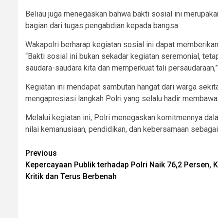
Beliau juga menegaskan bahwa bakti sosial ini merupak
bagian dari tugas pengabdian kepada bangsa.
Wakapolri berharap kegiatan sosial ini dapat memberika
“Bakti sosial ini bukan sekadar kegiatan seremonial, te
saudara-saudara kita dan memperkuat tali persaudaraan,
Kegiatan ini mendapat sambutan hangat dari warga sekit
mengapresiasi langkah Polri yang selalu hadir membawa n
Melalui kegiatan ini, Polri menegaskan komitmennya 
nilai kemanusiaan, pendidikan, dan kebersamaan sebagai
Post
Previous
Kepercayaan Publik terhadap Polri Naik 76,2 Persen, K
navigation
Kritik dan Terus Berbenah