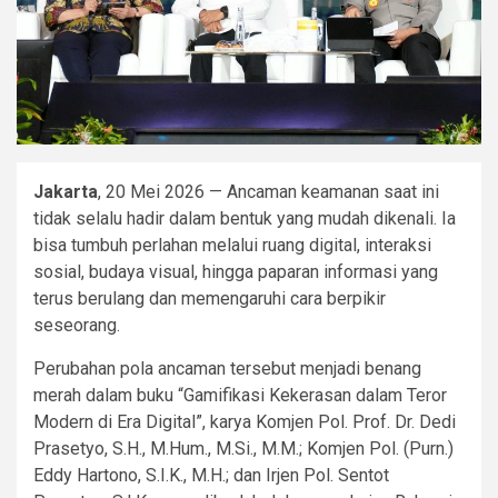
Jakarta
, 20 Mei 2026 — Ancaman keamanan saat ini
tidak selalu hadir dalam bentuk yang mudah dikenali. Ia
bisa tumbuh perlahan melalui ruang digital, interaksi
sosial, budaya visual, hingga paparan informasi yang
terus berulang dan memengaruhi cara berpikir
seseorang.
Perubahan pola ancaman tersebut menjadi benang
merah dalam buku “Gamifikasi Kekerasan dalam Teror
Modern di Era Digital”, karya Komjen Pol. Prof. Dr. Dedi
Prasetyo, S.H., M.Hum., M.Si., M.M.; Komjen Pol. (Purn.)
Eddy Hartono, S.I.K., M.H.; dan Irjen Pol. Sentot