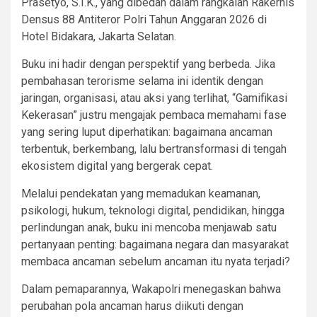
Prasetyo, S.I.K., yang dibedah dalam rangkaian Rakernis
Densus 88 Antiteror Polri Tahun Anggaran 2026 di
Hotel Bidakara, Jakarta Selatan.
Buku ini hadir dengan perspektif yang berbeda. Jika
pembahasan terorisme selama ini identik dengan
jaringan, organisasi, atau aksi yang terlihat, “Gamifikasi
Kekerasan” justru mengajak pembaca memahami fase
yang sering luput diperhatikan: bagaimana ancaman
terbentuk, berkembang, lalu bertransformasi di tengah
ekosistem digital yang bergerak cepat.
Melalui pendekatan yang memadukan keamanan,
psikologi, hukum, teknologi digital, pendidikan, hingga
perlindungan anak, buku ini mencoba menjawab satu
pertanyaan penting: bagaimana negara dan masyarakat
membaca ancaman sebelum ancaman itu nyata terjadi?
Dalam pemaparannya, Wakapolri menegaskan bahwa
perubahan pola ancaman harus diikuti dengan