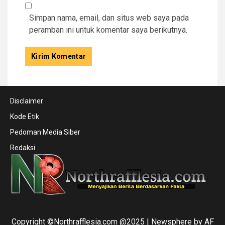
Simpan nama, email, dan situs web saya pada
peramban ini untuk komentar saya berikutnya.
Disclaimer
Kode Etik
Pedoman Media Siber
Redaksi
Copyright ©Northrafflesia.com @2025
|
Newsphere
by AF