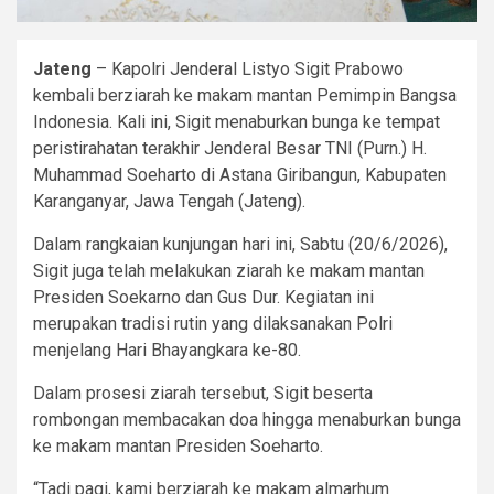
Jateng
– Kapolri Jenderal Listyo Sigit Prabowo
kembali berziarah ke makam mantan Pemimpin Bangsa
Indonesia. Kali ini, Sigit menaburkan bunga ke tempat
peristirahatan terakhir Jenderal Besar TNI (Purn.) H.
Muhammad Soeharto di Astana Giribangun, Kabupaten
Karanganyar, Jawa Tengah (Jateng).
Dalam rangkaian kunjungan hari ini, Sabtu (20/6/2026),
Sigit juga telah melakukan ziarah ke makam mantan
Presiden Soekarno dan Gus Dur. Kegiatan ini
merupakan tradisi rutin yang dilaksanakan Polri
menjelang Hari Bhayangkara ke-80.
Dalam prosesi ziarah tersebut, Sigit beserta
rombongan membacakan doa hingga menaburkan bunga
ke makam mantan Presiden Soeharto.
“Tadi pagi, kami berziarah ke makam almarhum