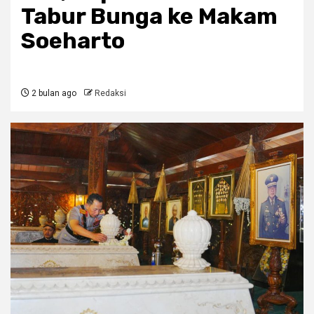
Tabur Bunga ke Makam
Soeharto
2 bulan ago
Redaksi