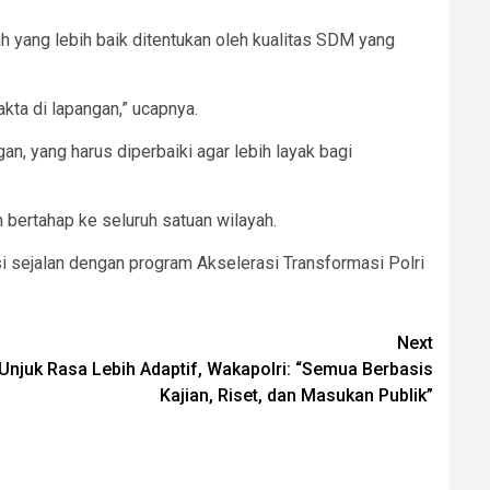
h yang lebih baik ditentukan oleh kualitas SDM yang
kta di lapangan,” ucapnya.
n, yang harus diperbaiki agar lebih layak bagi
n bertahap ke seluruh satuan wilayah.
si sejalan dengan program Akselerasi Transformasi Polri
Next
Unjuk Rasa Lebih Adaptif, Wakapolri: “Semua Berbasis
Kajian, Riset, dan Masukan Publik”