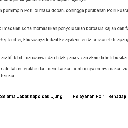
n pemimpin Polri di masa depan, sehingga perubahan Polri keara
pi masalah serta memastikan penyelesaian berbasis kajian dan fa
ptember, khususnya terkait kelayakan tenda personel di lapanga
ratif, lebih manusiawi, dan tidak panas, dan akan didistribusika
erja satu tahun terakhir dan menekankan pentingnya menyamakan vi
terukur.
di Selama Jabat Kapolsek Ujung
Pelayanan Polri Terhadap 