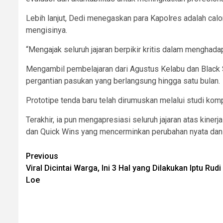
Lebih lanjut, Dedi menegaskan para Kapolres adalah calo
mengisinya.
“Mengajak seluruh jajaran berpikir kritis dalam menghada
Mengambil pembelajaran dari Agustus Kelabu dan Black Se
pergantian pasukan yang berlangsung hingga satu bulan.
Prototipe tenda baru telah dirumuskan melalui studi kompa
Terakhir, ia pun mengapresiasi seluruh jajaran atas kin
dan Quick Wins yang mencerminkan perubahan nyata dan 
Post
Previous
Viral Dicintai Warga, Ini 3 Hal yang Dilakukan Iptu Ru
navigation
Loe