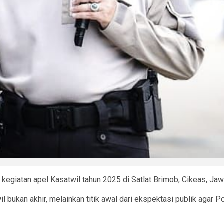
egiatan apel Kasatwil tahun 2025 di Satlat Brimob, Cikeas, J
ukan akhir, melainkan titik awal dari ekspektasi publik agar Po