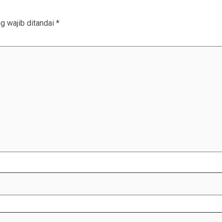
g wajib ditandai
*