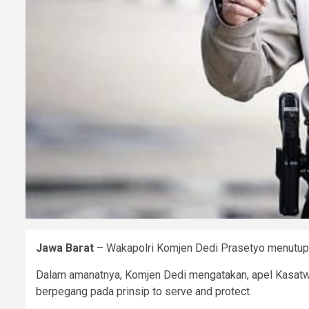
Jawa Barat
– Wakapolri Komjen Dedi Prasetyo menutup k
Dalam amanatnya, Komjen Dedi mengatakan, apel Kasatwil b
berpegang pada prinsip to serve and protect.