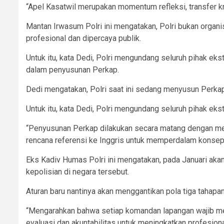
“Apel Kasatwil merupakan momentum refleksi, transfer kn
Mantan Irwasum Polri ini mengatakan, Polri bukan organis
profesional dan dipercaya publik.
Untuk itu, kata Dedi, Polri mengundang seluruh pihak ek
dalam penyusunan Perkap.
Dedi mengatakan, Polri saat ini sedang menyusun Perkap b
Untuk itu, kata Dedi, Polri mengundang seluruh pihak eks
“Penyusunan Perkap dilakukan secara matang dengan memp
rencana referensi ke Inggris untuk memperdalam konsep 
Eks Kadiv Humas Polri ini mengatakan, pada Januari akan
kepolisian di negara tersebut.
Aturan baru nantinya akan menggantikan pola tiga tahapa
“Mengarahkan bahwa setiap komandan lapangan wajib mem
evaluasi dan akuntabilitas untuk meningkatkan profesion