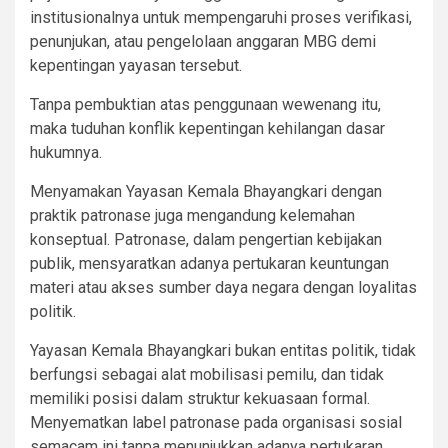
institusionalnya untuk mempengaruhi proses verifikasi,
penunjukan, atau pengelolaan anggaran MBG demi
kepentingan yayasan tersebut.
Tanpa pembuktian atas penggunaan wewenang itu,
maka tuduhan konflik kepentingan kehilangan dasar
hukumnya.
Menyamakan Yayasan Kemala Bhayangkari dengan
praktik patronase juga mengandung kelemahan
konseptual. Patronase, dalam pengertian kebijakan
publik, mensyaratkan adanya pertukaran keuntungan
materi atau akses sumber daya negara dengan loyalitas
politik.
Yayasan Kemala Bhayangkari bukan entitas politik, tidak
berfungsi sebagai alat mobilisasi pemilu, dan tidak
memiliki posisi dalam struktur kekuasaan formal.
Menyematkan label patronase pada organisasi sosial
semacam ini tanpa menunjukkan adanya pertukaran