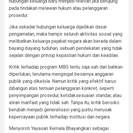
hubungan keluarga baru menjadi relevan jika berujung
pada tindakan melawan hukum atau pelanggaran
prosedur.
Jika sekadar hubungan keluarga dijadikan dasar
pengamatan, maka hampir seluruh aktivitas sosial yang
melibatkan keluarga pejabat negara akan berada dalam
bayang-bayang tuduhan, sebuah pendekatan yang tidak
sejalan dengan prinsip kepastian hukum dan keadilan.
Kritik terhadap program MBG tentu saja sah dan bahkan
diperlukan, terutama mengingat besarnya anggaran
publik yang dikelola. Namun kritik yang efektif harus
dibangun atas temuan pelanggaran konkret, seperti
penyimpangan prosedur, ketidaksesuaian standar, atau
aliran manfaat yang tidak sah. Tanpa itu, kritik berisiko
berubah menjadi generalisasi yang justru merusak
kepercayaan publik terhadap institusi dan negara.
Menyoroti Yayasan Kemala Bhayangkari sebagai