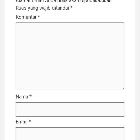
Alamat email Anda tidak akan dipublikasikan.
Ruas yang wajib ditandai
*
Komentar
*
Nama
*
Email
*