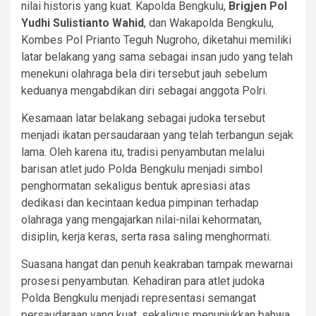
nilai historis yang kuat. Kapolda Bengkulu,
Brigjen Pol
Yudhi Sulistianto Wahid
, dan Wakapolda Bengkulu,
Kombes Pol Prianto Teguh Nugroho, diketahui memiliki
latar belakang yang sama sebagai insan judo yang telah
menekuni olahraga bela diri tersebut jauh sebelum
keduanya mengabdikan diri sebagai anggota Polri.
Kesamaan latar belakang sebagai judoka tersebut
menjadi ikatan persaudaraan yang telah terbangun sejak
lama. Oleh karena itu, tradisi penyambutan melalui
barisan atlet judo Polda Bengkulu menjadi simbol
penghormatan sekaligus bentuk apresiasi atas
dedikasi dan kecintaan kedua pimpinan terhadap
olahraga yang mengajarkan nilai-nilai kehormatan,
disiplin, kerja keras, serta rasa saling menghormati.
Suasana hangat dan penuh keakraban tampak mewarnai
prosesi penyambutan. Kehadiran para atlet judoka
Polda Bengkulu menjadi representasi semangat
persaudaraan yang kuat, sekaligus menunjukkan bahwa