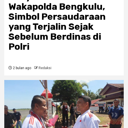
Wakapolda Bengkulu,
Simbol Persaudaraan
yang Terjalin Sejak
Sebelum Berdinas di
Polri
2 bulan ago
Redaksi