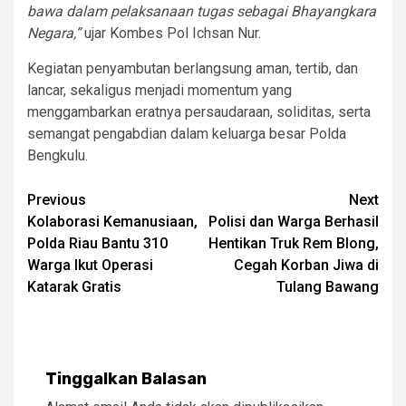
bawa dalam pelaksanaan tugas sebagai Bhayangkara
Negara,”
ujar Kombes Pol Ichsan Nur.
Kegiatan penyambutan berlangsung aman, tertib, dan
lancar, sekaligus menjadi momentum yang
menggambarkan eratnya persaudaraan, soliditas, serta
semangat pengabdian dalam keluarga besar Polda
Bengkulu.
Post
Previous
Next
Kolaborasi Kemanusiaan,
Polisi dan Warga Berhasil
navigation
Polda Riau Bantu 310
Hentikan Truk Rem Blong,
Warga Ikut Operasi
Cegah Korban Jiwa di
Katarak Gratis
Tulang Bawang
Tinggalkan Balasan