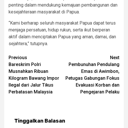
penting dalam mendukung kemajuan pembangunan dan
kesejahteraan masyarakat di Papua.
“Kami berharap seluruh masyarakat Papua dapat terus
menjaga persatuan, hidup rukun, serta ikut berperan
aktif dalam menciptakan Papua yang aman, damai, dan
sejahtera,” tutupnya.
Post
Previous
Next
Bareskrim Polri
Pembunuhan Pendulang
navigation
Musnahkan Ribuan
Emas di Awimbon,
Kilogram Bawang Impor
Petugas Gabungan Fokus
Ilegal dari Jalur Tikus
Evakuasi Korban dan
Perbatasan Malaysia
Pengejaran Pelaku
Tinggalkan Balasan