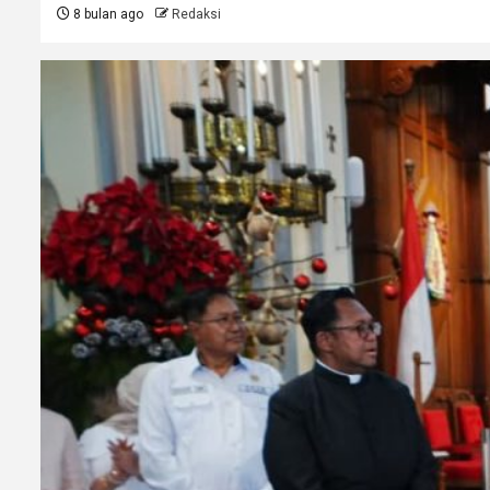
8 bulan ago
Redaksi