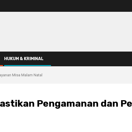
HUKUM & KRIMINAL
layanan Misa Malam Natal
i Pastikan Pengamanan dan P