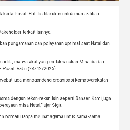
akarta Pusat. Hal itu dilakukan untuk memastikan
eholder terkait lainnya.
atkan pengamanan dan pelayanan optimal saat Natal dan
t mudik , masyarakat yang melaksanakan Misa ibadah
ta Pusat, Rabu (24/12/2025).
menyebut juga menggandeng organisasi kemasyarakatan
ama dengan rekan-rekan lain seperti Banser. Kami juga
yaan misa Natal,” ujar Sigit.
emen bersatu tanpa melihat agama untuk sama-sama