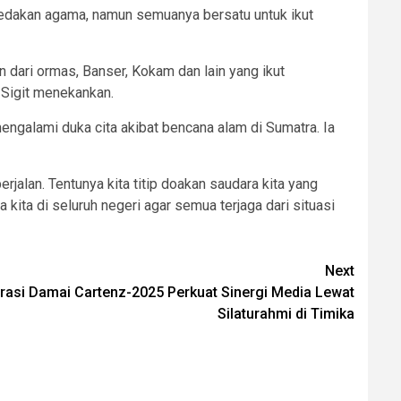
bedakan agama, namun semuanya bersatu untuk ikut
 dari ormas, Banser, Kokam dan lain yang ikut
 Sigit menekankan.
engalami duka cita akibat bencana alam di Sumatra. Ia
rjalan. Tentunya kita titip doakan saudara kita yang
ita di seluruh negeri agar semua terjaga dari situasi
Next
asi Damai Cartenz-2025 Perkuat Sinergi Media Lewat
Silaturahmi di Timika