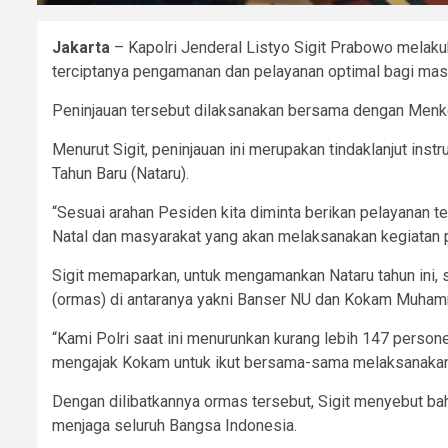
Jakarta
– Kapolri Jenderal Listyo Sigit Prabowo melaku
terciptanya pengamanan dan pelayanan optimal bagi masy
Peninjauan tersebut dilaksanakan bersama dengan Menko
Menurut Sigit, peninjauan ini merupakan tindaklanjut i
Tahun Baru (Nataru).
“Sesuai arahan Pesiden kita diminta berikan pelayanan 
Natal dan masyarakat yang akan melaksanakan kegiatan per
Sigit memaparkan, untuk mengamankan Nataru tahun ini, 
(ormas) di antaranya yakni Banser NU dan Kokam Muham
“Kami Polri saat ini menurunkan kurang lebih 147 perso
mengajak Kokam untuk ikut bersama-sama melaksanakan k
Dengan dilibatkannya ormas tersebut, Sigit menyebut ba
menjaga seluruh Bangsa Indonesia.